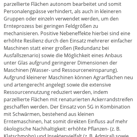
parzellierte Flächen autonom bearbeitet und somit
Personalengpässe verhindert, als auch in kleineren
Gruppen oder einzeln verwendet werden, um den
Ernteprozess bei geringen Feldgrößen zu
mechanisieren. Positive Nebeneffekte hierbei sind eine
erhöhte Resilienz durch den Einsatz mehrerer einfacher
Maschinen statt einer großen (Redundanz bei
Ausfallszenario) sowie die Möglichkeit eines Anbaus
unter Glas aufgrund geringerer Dimensionen der
Maschinen (Wasser- und Ressourceneinsparung).
Aufgrund kleinerer Maschinen können Agrarflächen neu
und artengerecht angelegt sowie die extensive
Ressourcennutzung reduziert werden, indem
parzellierte Flächen mit renaturierten Ackerrandstreifen
geschaffen werden. Der Einsatz von 5G in Kombination
mit Schwärmen, bestehend aus kleinen
Erntemaschinen, hat somit direkten Einfluss auf mehr
ökologische Nachhaltigkeit: erhöhte Pflanzen- (z. B.
Klatschmohn) und Insektenvielfalt (z. B. Admiral) sowie