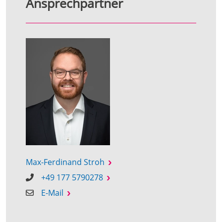
Ansprechpartner
Max-Ferdinand Stroh
+49 177 5790278
E-Mail