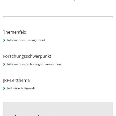
Themenfeld
Informationsmanagement
Forschungsschwerpunkt
Informationstechnologie­management
JRF-Leitthema
Industrie & Umwelt