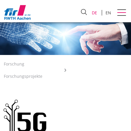
DE
EN
Forschung
Forschungsprojekte