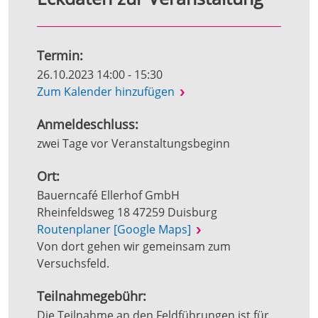
Termin:
26.10.2023 14:00 - 15:30
Zum Kalender hinzufügen
Anmeldeschluss:
zwei Tage vor Veranstaltungsbeginn
Ort:
Bauerncafé Ellerhof GmbH
Rheinfeldsweg 18 47259 Duisburg
Routenplaner [Google Maps]
Von dort gehen wir gemeinsam zum
Versuchsfeld.
Teilnahmegebühr:
Die Teilnahme an den Feldführungen ist für