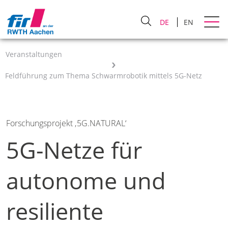
DE
EN
Veranstaltungen
Feldführung zum Thema Schwarmrobotik mittels 5G-Netz
Forschungsprojekt ‚5G.NATURAL‘
5G-Netze für
autonome und
resiliente