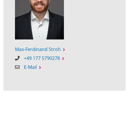
Max-Ferdinand Stroh
+49 177 5790278
E-Mail