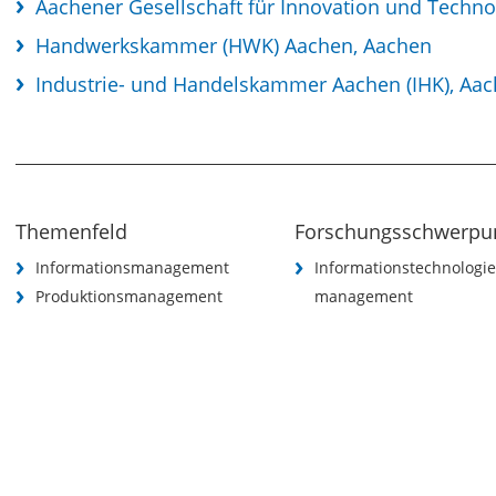
Aachener Gesellschaft für Innovation und Techn
Handwerkskammer (HWK) Aachen, Aachen
Industrie- und Handelskammer Aachen (IHK), Aa
Themenfeld
Forschungsschwerpu
Informationsmanagement
Informationstechnologie
Produktionsmanagement
management