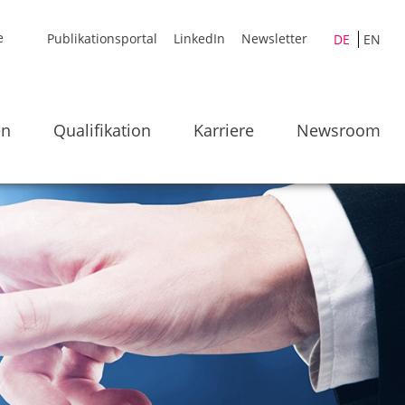
Publikationsportal
LinkedIn
Newsletter
DE
EN
en
Qualifikation
Karriere
Newsroom