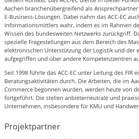
diesem Kontext. Das ACC-EC diente in dieser Fun
Aachen branchenübergreifend als Ansprechpartner 
E-Business-Lösungen. Dabei nahm das ACC-EC auch
Informationsmittlers wahr, indem es im Rahmen d
Wissen des bundesweiten Netzwerks zurückgriff. 
spezielle Fragestellungen aus dem Bereich des Ma
elektronischen Unterstützung der Logistik und der 
aufgegriffen und über andere Kompetenzzentren au
Seit 1998 führte das ACC-EC unter Leitung des FIR 
Beratungsaktivitäten durch. Die Arbeiten, die im A
Commerce begonnen wurden, werden heute von de
fortgeführt. Die stellen anbieterneutrale und praxi
Unternehmen, insbesondere für KMU und Handwerk
Projektpartner