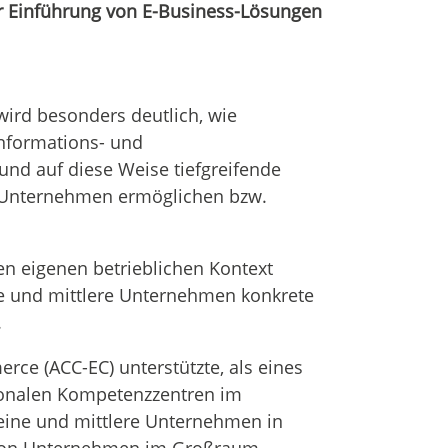
r Einführung von E-Business-Lösungen
wird besonders deutlich, wie
Informations- und
 auf diese Weise tiefgreifende
 Unternehmen ermöglichen bzw.
n eigenen betrieblichen Kontext
ne und mittlere Unternehmen konkrete
.
ce (ACC-EC) unterstützte, als eines
ionalen Kompetenzzentren im
leine und mittlere Unternehmen in