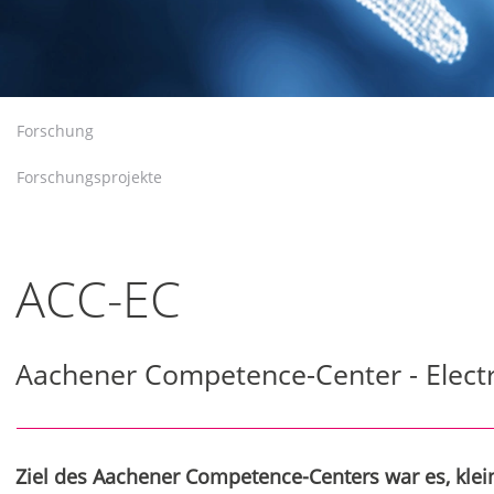
Forschung
Forschungsprojekte
ACC-EC
Aachener Competence-Center - Elec
Ziel des Aachener Competence-Centers war es, kle