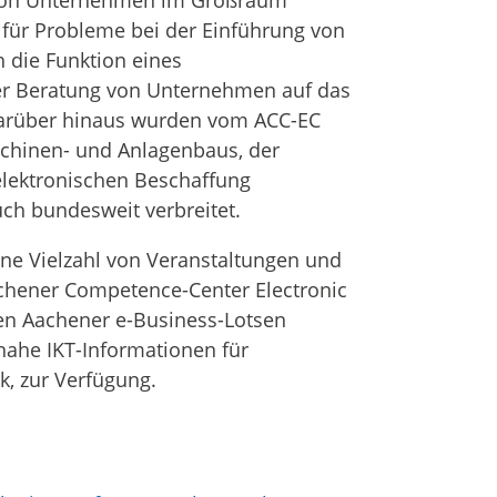
ktion Unternehmen im Großraum
für Probleme bei der Einführung von
 die Funktion eines
er Beratung von Unternehmen auf das
Darüber hinaus wurden vom ACC-EC
schinen- und Anlagenbaus, der
elektronischen Beschaffung
ch bundesweit verbreitet.
eine Vielzahl von Veranstaltungen und
achener Competence-Center Electronic
n Aachener e-Business-Lotsen
snahe IKT-Informationen für
, zur Verfügung.