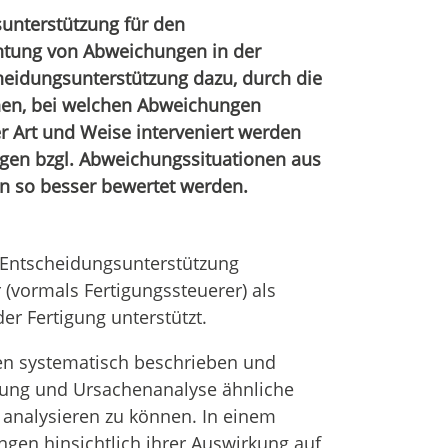
sunterstützung für den
achtung von Abweichungen in der
heidungsunterstützung dazu, durch die
en, bei welchen Abweichungen
 Art und Weise interveniert werden
gen bzgl. Abweichungssituationen aus
n so besser bewertet werden.
Entscheidungsunterstützung
 (vormals Fertigungssteuerer) als
er Fertigung unterstützt.
en systematisch beschrieben und
htung und Ursachenanalyse ähnliche
 analysieren zu können. In einem
ngen hinsichtlich ihrer Auswirkung auf