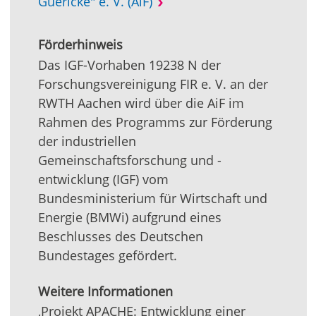
Guericke" e. V. (AiF)
Förderhinweis
Das IGF-Vorhaben 19238 N der
Forschungsvereinigung FIR e. V. an der
RWTH Aachen wird über die AiF im
Rahmen des Programms zur Förderung
der industriellen
Gemeinschaftsforschung und -
entwicklung (IGF) vom
Bundesministerium für Wirtschaft und
Energie (BMWi) aufgrund eines
Beschlusses des Deutschen
Bundestages gefördert.
Weitere Informationen
‚Projekt APACHE: Entwicklung einer