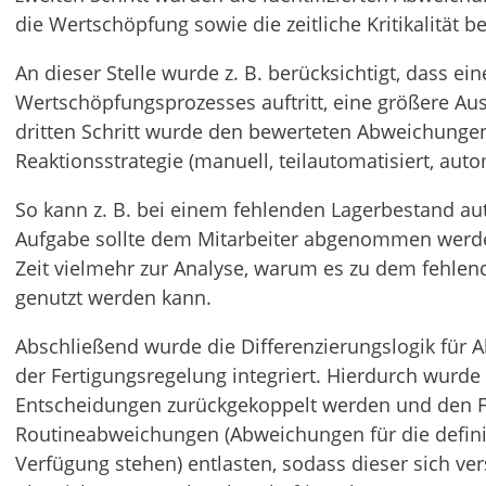
die Wertschöpfung sowie die zeitliche Kritikalität be
An dieser Stelle wurde z. B. berücksichtigt, dass e
Wertschöpfungsprozesses auftritt, eine größere Au
dritten Schritt wurde den bewerteten Abweichunge
Reaktionsstrategie (manuell, teilautomatisiert, auto
So kann z. B. bei einem fehlenden Lagerbestand aut
Aufgabe sollte dem Mitarbeiter abgenommen werd
Zeit vielmehr zur Analyse, warum es zu dem fehle
genutzt werden kann.
Abschließend wurde die Differenzierungslogik für 
der Fertigungsregelung integriert. Hierdurch wurde 
Entscheidungen zurückgekoppelt werden und den F
Routineabweichungen (Abweichungen für die defini
Verfügung stehen) entlasten, sodass dieser sich ver