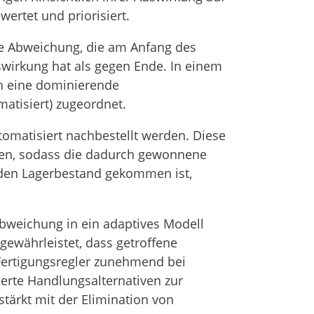
wertet und priorisiert.
ine Abweichung, die am Anfang des
swirkung hat als gegen Ende. In einem
n eine dominierende
matisiert) zugeordnet.
omatisiert nachbestellt werden. Diese
en, sodass die dadurch gewonnene
nden Lagerbestand gekommen ist,
Abweichung in ein adaptives Modell
gewährleistet, dass getroffene
ertigungsregler zunehmend bei
erte Handlungsalternativen zur
stärkt mit der Elimination von