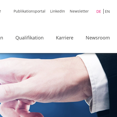
Publikationsportal
LinkedIn
Newsletter
DE
EN
en
Qualifikation
Karriere
Newsroom