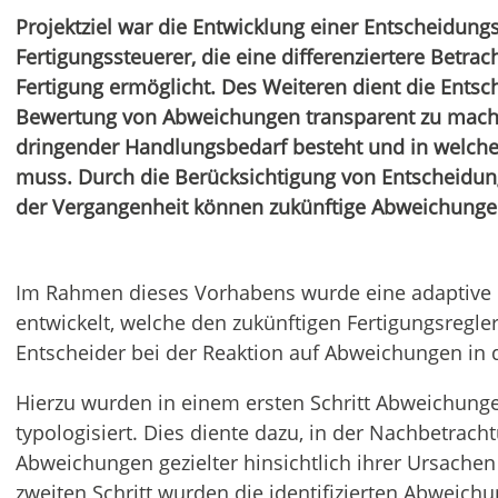
Projektziel war die Entwicklung einer Entscheidung
Fertigungssteuerer, die eine differenziertere Betr
Fertigung ermöglicht. Des Weiteren dient die Entsc
Bewertung von Abweichungen transparent zu mach
dringender Handlungsbedarf besteht und in welcher
muss. Durch die Berücksichtigung von Entscheidun
der Vergangenheit können zukünftige Abweichunge
Im Rahmen dieses Vorhabens wurde eine adaptive 
entwickelt, welche den zukünftigen Fertigungsregler
Entscheider bei der Reaktion auf Abweichungen in d
Hierzu wurden in einem ersten Schritt Abweichung
typologisiert. Dies diente dazu, in der Nachbetrac
Abweichungen gezielter hinsichtlich ihrer Ursachen
zweiten Schritt wurden die identifizierten Abweichu