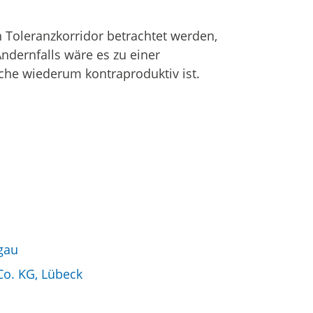
 Toleranzkorridor betrachtet werden,
ndernfalls wäre es zu einer
he wiederum kontraproduktiv ist.
gau
o. KG, Lübeck