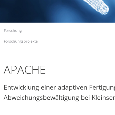
Forschung
Forschungsprojekte
APACHE
Entwicklung einer adaptiven Fertigu
Abweichungsbewältigung bei Kleinser