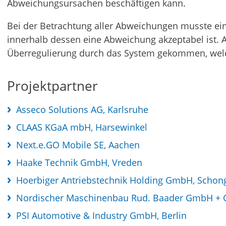
Abweichungsursachen beschäftigen kann.
Bei der Betrachtung aller Abweichungen musste ein
innerhalb dessen eine Abweichung akzeptabel ist. A
Überregulierung durch das System gekommen, welc
Projektpartner
Asseco Solutions AG, Karlsruhe
CLAAS KGaA mbH, Harsewinkel
Next.e.GO Mobile SE, Aachen
Haake Technik GmbH, Vreden
Hoerbiger Antriebstechnik Holding GmbH, Schon
Nordischer Maschinenbau Rud. Baader GmbH + C
PSI Automotive & Industry GmbH, Berlin