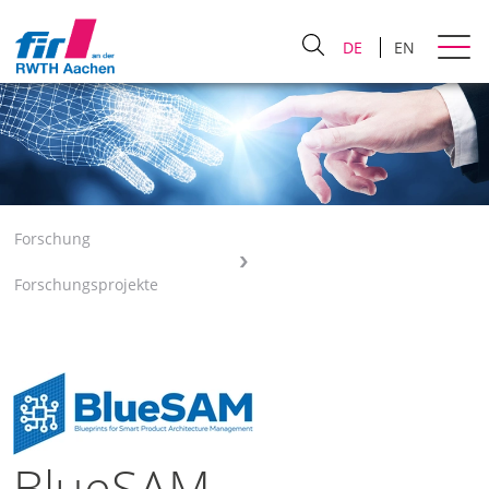
DE
EN
Forschung
Forschungsprojekte
BlueSAM