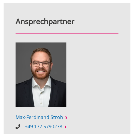
Ansprechpartner
Max-Ferdinand Stroh
+49 177 5790278