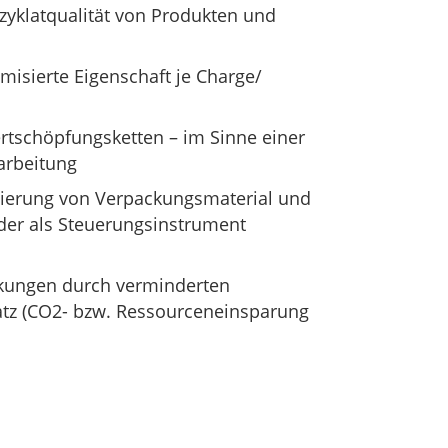
zyklatqualität von Produkten und
isierte Eigenschaft je Charge/
rtschöpfungsketten – im Sinne einer
arbeitung
uzierung von Verpackungsmaterial und
oder als Steuerungsinstrument
rkungen durch verminderten
atz (CO2- bzw. Ressourceneinsparung