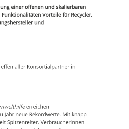
lung einer offenen und skalierbaren
 Funktionalitäten Vorteile für Recycler,
ungshersteller und
ffen aller Konsortialpartner in
mwelthilfe
erreichen
u Jahr neue Rekordwerte. Mit knapp
it Spitzenreiter. Verbraucherinnen