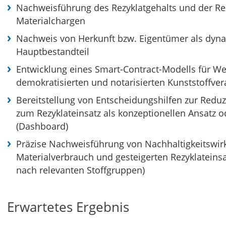
Nachweisführung des Rezyklatgehalts und der Re
Materialchargen
Nachweis von Herkunft bzw. Eigentümer als dynam
Hauptbestandteil
Entwicklung eines Smart-Contract-Modells für We
demokratisierten und notarisierten Kunststoffver
Bereitstellung von Entscheidungshilfen zur Red
zum Rezyklateinsatz als konzeptionellen Ansatz 
(Dashboard)
Präzise Nachweisführung von Nachhaltigkeitswi
Materialverbrauch und gesteigerten Rezyklateins
nach relevanten Stoffgruppen)
Erwartetes Ergebnis