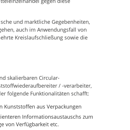
tteleinzelhandel gegen diese
ische und marktliche Gegebenheiten,
kgehen, auch im Anwendungsfall von
ehrte Kreislaufschließung sowie die
nd skalierbaren Circular-
tstoffwiederaufbereiter / -verarbeiter,
r folgende Funktionalitäten schafft:
on Kunststoffen aus Verpackungen
zienteren Informationsaustauschs zum
e von Verfügbarkeit etc.