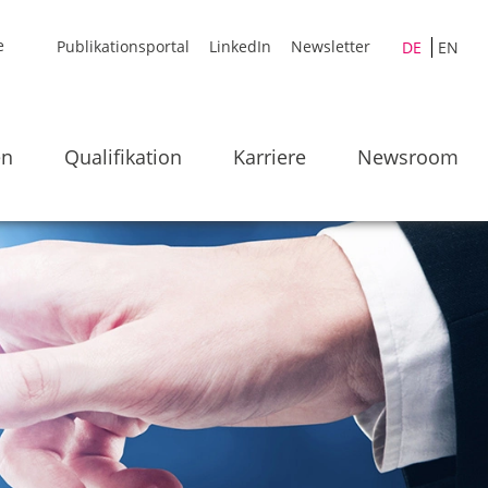
Publikationsportal
LinkedIn
Newsletter
DE
EN
en
Qualifikation
Karriere
Newsroom