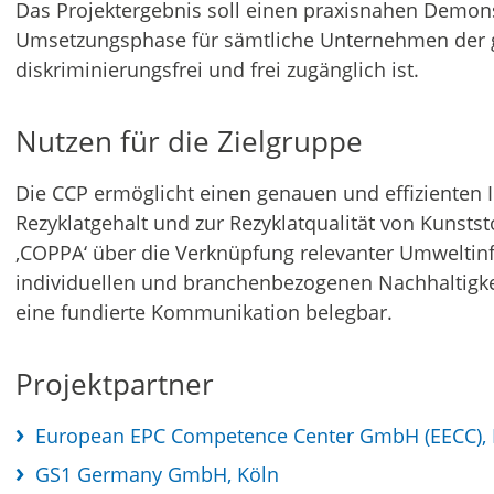
Das Projektergebnis soll einen praxisnahen Demons
Umsetzungsphase für sämtliche Unternehmen der 
diskriminierungsfrei und frei zugänglich ist.
Nutzen für die Zielgruppe
Die CCP ermöglicht einen genauen und effizienten
Rezyklatgehalt und zur Rezyklatqualität von Kunsts
‚COPPA‘ über die Verknüpfung relevanter Umweltin
individuellen und branchenbezogenen Nachhaltigke
eine fundierte Kommunikation belegbar.
Projektpartner
European EPC Competence Center GmbH (EECC),
GS1 Germany GmbH, Köln