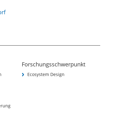
rf
Forschungsschwerpunkt
n
Ecosystem Design
ierung