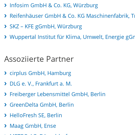
Infosim GmbH & Co. KG, Würzburg
Reifenhäuser GmbH & Co. KG Maschinenfabrik, T
SKZ – KFE gGmbH, Würzburg
Wuppertal Institut für Klima, Umwelt, Energie g
Assoziierte Partner
cirplus GmbH, Hamburg
DLG e. V., Frankfurt a. M.
Freiberger Lebensmittel GmbH, Berlin
GreenDelta GmbH, Berlin
HelloFresh SE, Berlin
Maag GmbH, Ense