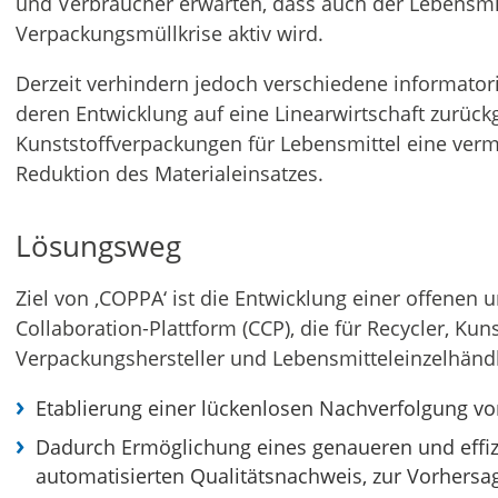
und Verbraucher erwarten, dass auch der Lebensmi
Verpackungsmüllkrise aktiv wird.
Derzeit verhindern jedoch verschiedene informator
deren Entwicklung auf eine Linearwirtschaft zurüc
Kunststoffverpackungen für Lebensmittel eine verm
Reduktion des Materialeinsatzes.
Lösungsweg
Ziel von ‚COPPA‘ ist die Entwicklung einer offenen u
Collaboration-Plattform (CCP), die für Recycler, Kuns
Verpackungshersteller und Lebensmitteleinzelhändle
Etablierung einer lückenlosen Nachverfolgung v
Dadurch Ermöglichung eines genaueren und effi
automatisierten Qualitätsnachweis, zur Vorhersag