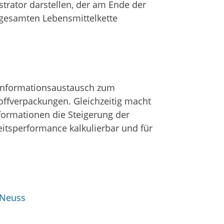
trator darstellen, der am Ende der
gesamten Lebensmittelkette
 Informationsaustausch zum
toffverpackungen. Gleichzeitig macht
formationen die Steigerung der
itsperformance kalkulierbar und für
 Neuss