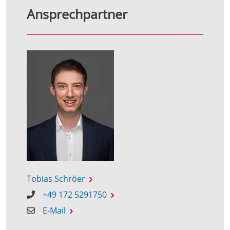
Ansprechpartner
Tobias Schröer
+49 172 5291750
E-Mail