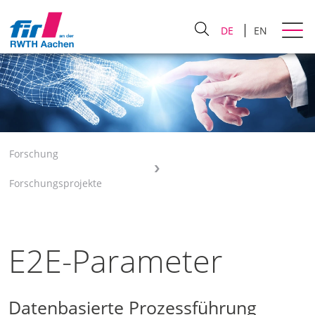
DE
EN
Forschung
Forschungsprojekte
E2E-Parameter
Datenbasierte Prozessführung