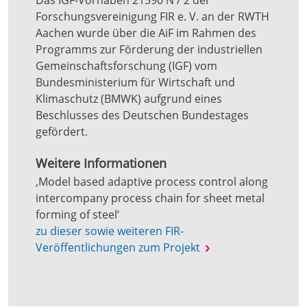
Das IGF-Vorhaben 21590 N / 2 der
Forschungsvereinigung FIR e. V. an der RWTH
Aachen wurde über die AiF im Rahmen des
Programms zur Förderung der industriellen
Gemeinschaftsforschung (IGF) vom
Bundesministerium für Wirtschaft und
Klimaschutz (BMWK) aufgrund eines
Beschlusses des Deutschen Bundestages
gefördert.
Weitere Informationen
‚Model based adaptive process control along
intercompany process chain for sheet metal
forming of steel‘
zu dieser sowie weiteren FIR-
Veröffentlichungen zum Projekt