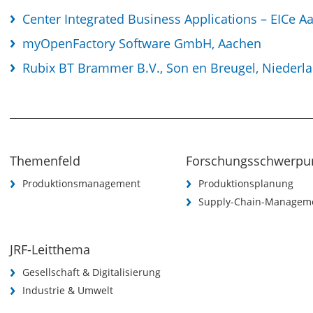
Center Integrated Business Applications – EICe
myOpenFactory Software GmbH, Aachen
Rubix BT Brammer B.V., Son en Breugel, Niederl
Themenfeld
Forschungsschwerpu
Produktionsmanagement
Produktionsplanung
Supply-Chain-Managem
JRF-Leitthema
Gesellschaft & Digitalisierung
Industrie & Umwelt