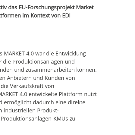
aktiv das EU-Forschungsprojekt Market
ttformen im Kontext von EDI
s MARKET 4.0 war die Entwicklung
er die Produktionsanlagen und
rbinden und zusammenarbeiten können.
 den Anbietern und Kunden von
die Verkaufskraft von
ARKET 4.0 entwickelte Plattform nutzt
 ermöglicht dadurch eine direkte
 industriellen Produkt-
n Produktionsanlagen-KMUs zu