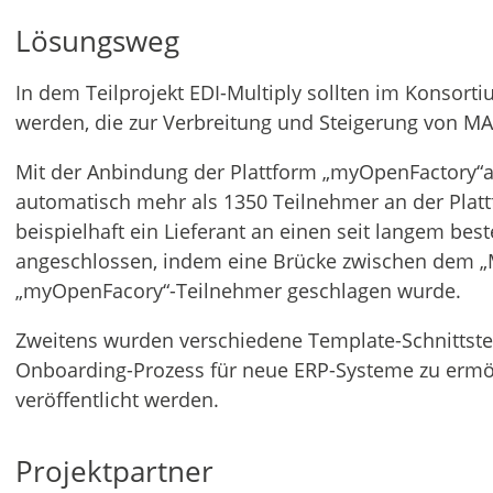
Lösungsweg
In dem Teilprojekt EDI-Multiply sollten im Konsorti
werden, die zur Verbreitung und Steigerung von MA
Mit der Anbindung der Plattform „myOpenFactory“
automatisch mehr als 1350 Teilnehmer an der Plattf
beispielhaft ein Lieferant an einen seit langem be
angeschlossen, indem eine Brücke zwischen dem „
„myOpenFacory“-Teilnehmer geschlagen wurde.
Zweitens wurden verschiedene Template-Schnittste
Onboarding-Prozess für neue ERP-Systeme zu ermög
veröffentlicht werden.
Projektpartner