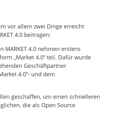
um vor allem zwei Dinge erreicht
RKET 4.0 beitragen:
an MARKET 4.0 nehmen erstens
orm „Market 4.0“ teil. Dafür wurde
stehenden Geschäftpartner
Market 4.0“- und dem
llen geschaffen, um einen schnelleren
lichen, die als Open Source