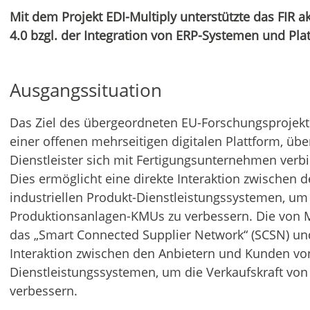
Mit dem Projekt EDI-Multiply unterstützte das FIR 
4.0 bzgl. der Integration von ERP-Systemen und Pla
Ausgangssituation
Das Ziel des übergeordneten EU-Forschungsprojekt
einer offenen mehrseitigen digitalen Plattform, üb
Dienstleister sich mit Fertigungsunternehmen ve
Dies ermöglicht eine direkte Interaktion zwischen
industriellen Produkt-Dienstleistungssystemen, um 
Produktionsanlagen-KMUs zu verbessern. Die von M
das „Smart Connected Supplier Network“ (SCSN) und
Interaktion zwischen den Anbietern und Kunden von
Dienstleistungssystemen, um die Verkaufskraft vo
verbessern.