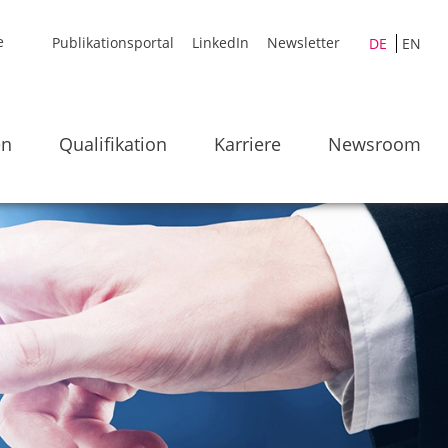
Publikationsportal
LinkedIn
Newsletter
DE
EN
en
Qualifikation
Karriere
Newsroom