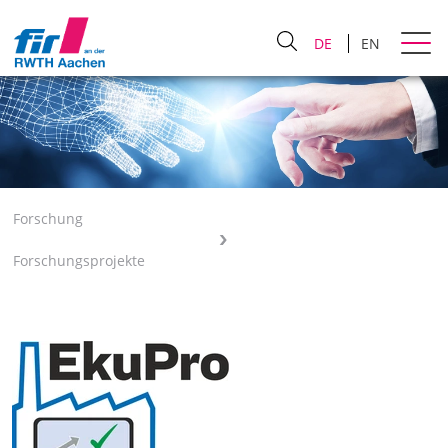
DE
EN
Forschung
Forschungsprojekte