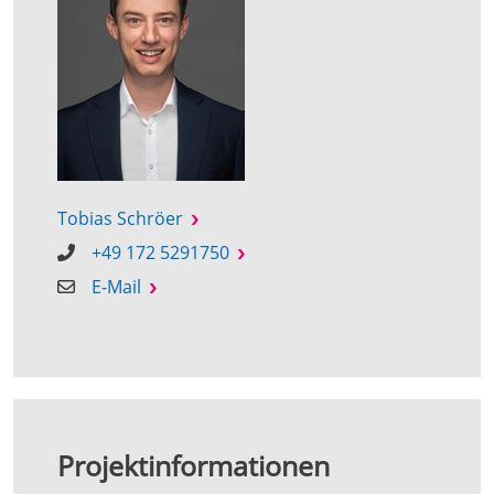
Tobias Schröer
+49 172 5291750
E-Mail
Projektinformationen