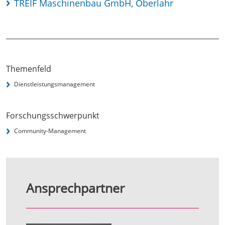
TREIF Maschinenbau GmbH, Oberlahr
Themenfeld
Dienstleistungsmanagement
Forschungsschwerpunkt
Community-Management
Ansprechpartner