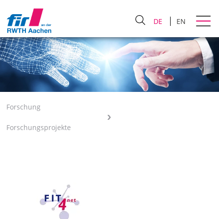
DE
EN
Forschung
Forschungsprojekte