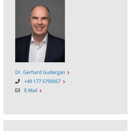
Dr. Gerhard Gudergan
+49 177 5790057
E-Mail