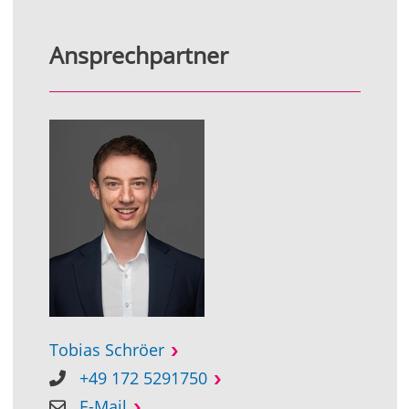
Ansprechpartner
Tobias Schröer
+49 172 5291750
E-Mail