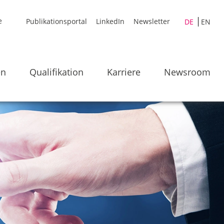
Publikationsportal
LinkedIn
Newsletter
DE
EN
en
Qualifikation
Karriere
Newsroom