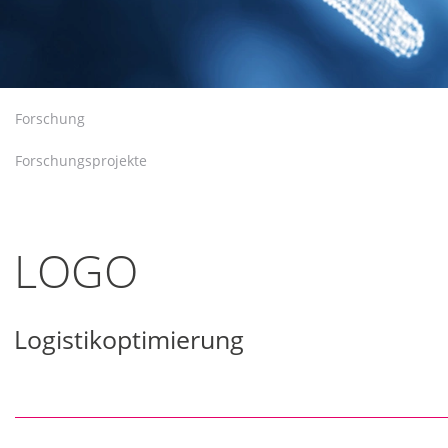
Forschung
Forschungsprojekte
LOGO
Logistikoptimierung