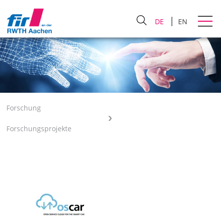
DE
EN
Forschung
Forschungsprojekte