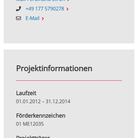
+49 177 5790278
E-Mail
Projektinformationen
Laufzeit
01.01.2012
–
31.12.2014
Förderkennzeichen
01 ME12035