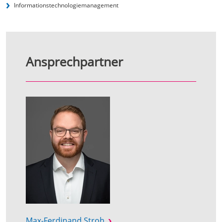
Informationstechnologie­management
Ansprechpartner
Max-Ferdinand Stroh