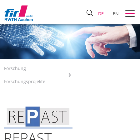
DE
EN
Forschung
Forschungsprojekte
REPAST