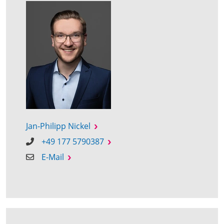
Jan-Philipp Nickel
+49 177 5790387
E-Mail