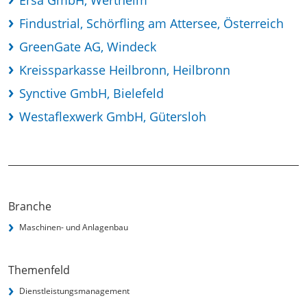
Ersa GmbH, Wertheim
Findustrial, Schörfling am Attersee, Österreich
GreenGate AG, Windeck
Kreissparkasse Heilbronn, Heilbronn
Synctive GmbH, Bielefeld
Westaflexwerk GmbH, Gütersloh
Branche
Maschinen- und Anlagenbau
Themenfeld
Dienstleistungsmanagement