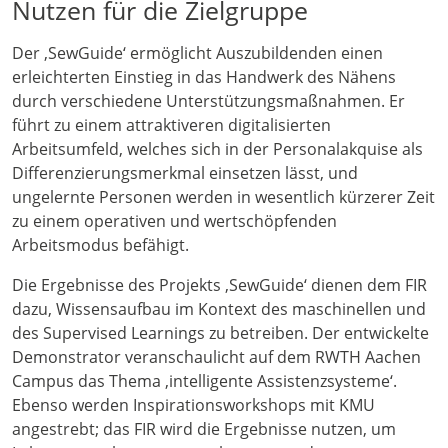
Nutzen für die Zielgruppe
Der ‚SewGuide‘ ermöglicht Auszubildenden einen
erleichterten Einstieg in das Handwerk des Nähens
durch verschiedene Unterstützungsmaßnahmen. Er
führt zu einem attraktiveren digitalisierten
Arbeitsumfeld, welches sich in der Personalakquise als
Differenzierungsmerkmal einsetzen lässt, und
ungelernte Personen werden in wesentlich kürzerer Zeit
zu einem operativen und wertschöpfenden
Arbeitsmodus befähigt.
Die Ergebnisse des Projekts ‚SewGuide‘ dienen dem FIR
dazu, Wissensaufbau im Kontext des maschinellen und
des Supervised Learnings zu betreiben. Der entwickelte
Demonstrator veranschaulicht auf dem RWTH Aachen
Campus das Thema ‚intelligente Assistenzsysteme‘.
Ebenso werden Inspirationsworkshops mit KMU
angestrebt; das FIR wird die Ergebnisse nutzen, um