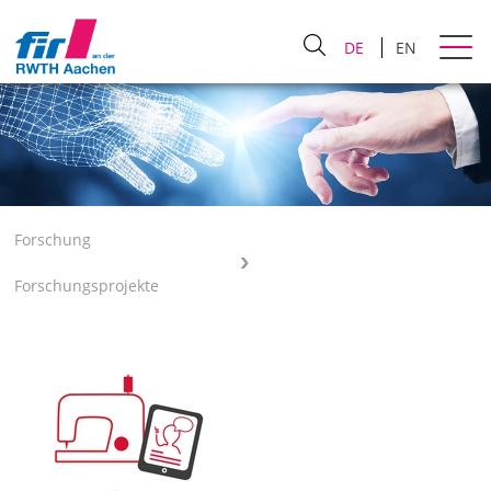
DE
EN
Forschung
Forschungsprojekte