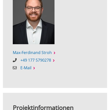
Max-Ferdinand Stroh
+49 177 5790278
E-Mail
Projektinformationen