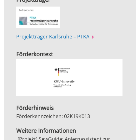
Projektträger Karlsruhe – PTKA
Förderkontext
Förderhinweis
Förderkennzeichen: 02K19K013
Weitere Informationen
‚[Projekt] SewGuide: Anlernassistent zur