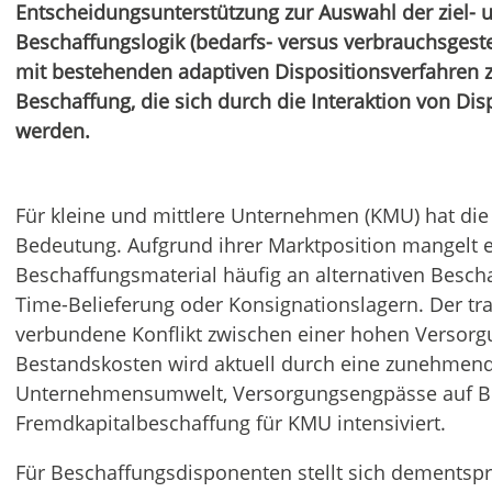
Entscheidungsunterstützung zur Auswahl der ziel- 
Beschaffungslogik (bedarfs- versus verbrauchsgeste
mit bestehenden adaptiven Dispositionsverfahren 
Beschaffung, die sich durch die Interaktion von Dis
werden.
Für kleine und mittlere Unternehmen (KMU) hat die
Bedeutung. Aufgrund ihrer Marktposition mangelt e
Beschaffungsmaterial häufig an alternativen Bescha
Time-Belieferung oder Konsignationslagern. Der tra
verbundene Konflikt zwischen einer hohen Versorg
Bestandskosten wird aktuell durch eine zunehmen
Unternehmensumwelt, Versorgungsengpässe auf Be
Fremdkapitalbeschaffung für KMU intensiviert.
Für Beschaffungsdisponenten stellt sich dementspr