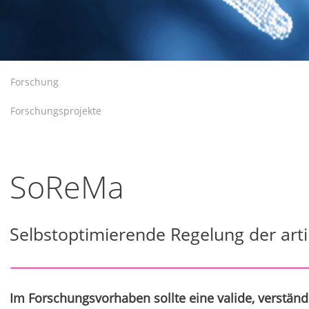
Forschung
Forschungsprojekte
SoReMa
Selbstoptimierende Regelung der art
Im Forschungsvorhaben sollte eine valide, verständ