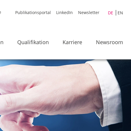
Publikationsportal
LinkedIn
Newsletter
DE
EN
en
Qualifikation
Karriere
Newsroom