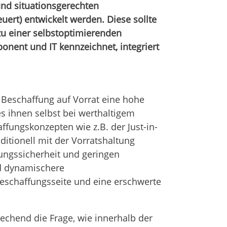
und situationsgerechten
uert) entwickelt werden. Diese sollte
zu einer selbstoptimierenden
ponent und IT kennzeichnet, integriert
 Beschaffung auf Vorrat eine hohe
s ihnen selbst bei werthaltigem
ffungskonzepten wie z.B. der Just-in-
ditionell mit der Vorratshaltung
ungssicherheit und geringen
d dynamischere
schaffungsseite und eine erschwerte
echend die Frage, wie innerhalb der