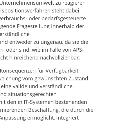
r Unternehmensumwelt zu reagieren
Dispositionsverfahren steht dabei
 verbrauchs- oder bedarfsgesteuerte
legende Fragestellung innerhalb der
erständliche
ind entweder zu ungenau, da sie die
, oder sind, wie im Falle von APS-
cht hinreichend nachvollziehbar.
Konsequenzen für Verfügbarkeit
bweichung vom gewünschten Zustand
 eine valide und verständliche
und situationsgerechten
 mit den in IT-Systemen bestehenden
imierenden Beschaffung, die durch die
Anpassung ermöglicht, integriert