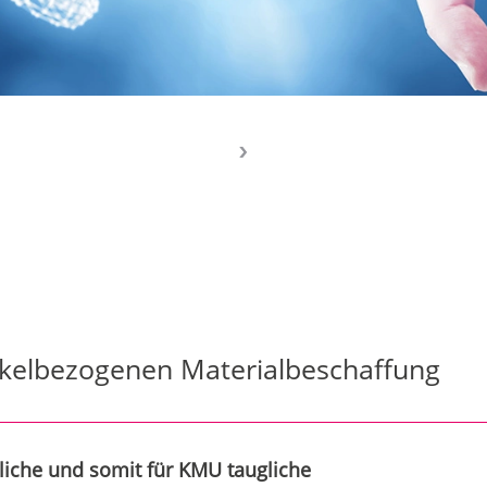
ikelbezogenen Materialbeschaffung
liche und somit für KMU taugliche