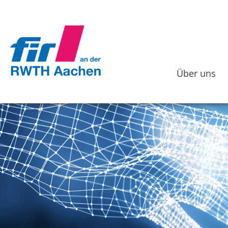
Über uns