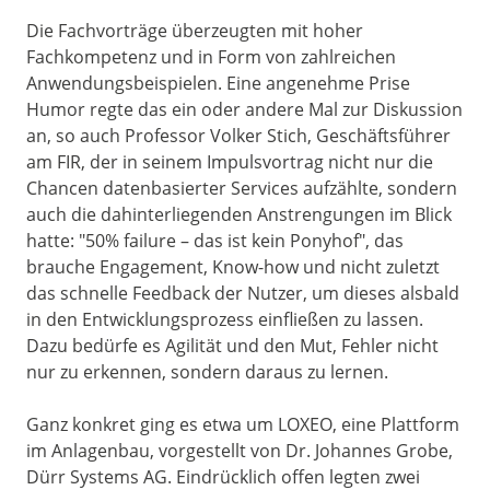
Die Fachvorträge überzeugten mit hoher
Fachkompetenz und in Form von zahlreichen
Anwendungsbeispielen. Eine angenehme Prise
Humor regte das ein oder andere Mal zur Diskussion
an, so auch Professor Volker Stich, Geschäftsführer
am FIR, der in seinem Impulsvortrag nicht nur die
Chancen datenbasierter Services aufzählte, sondern
auch die dahinterliegenden Anstrengungen im Blick
hatte: "50% failure – das ist kein Ponyhof", das
brauche Engagement, Know-how und nicht zuletzt
das schnelle Feedback der Nutzer, um dieses alsbald
in den Entwicklungsprozess einfließen zu lassen.
Dazu bedürfe es Agilität und den Mut, Fehler nicht
nur zu erkennen, sondern daraus zu lernen.
Ganz konkret ging es etwa um LOXEO, eine Plattform
im Anlagenbau, vorgestellt von Dr. Johannes Grobe,
Dürr Systems AG. Eindrücklich offen legten zwei