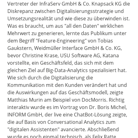
Vertreter der InfraServ GmbH & Co. Knapsack KG die
Diskrepanz zwischen Digitalisierungsstrategie und
Umsetzungsrealität und wie diese zu überwinden ist.
Was es braucht, um aus "all den Daten" wirklichen
Mehrwert zu generieren, lernte das Publikum unter
dem Begriff "Feature-Engineering" von Tobias
Gaukstern, Weidmüller Interface GmbH & Co. KG,
bevor Christine Krase, USU Software AG, Katana
vorstellte, ein Geschäftsfeld, das sich mit dem
gleichen Ziel auf Big-Data-Analytics spezialisiert hat.
Wie sich durch die Digitalisierung die
Kommunikation mit den Kunden verändert hat und
die Auswirkungen auf das Geschäftsmodell, zeigte
Matthias Murin am Beispiel von DocMorris. Richtig
interaktiv wurde es im Vortrag von Dr. Boris Michel,
INFORM GmbH, der live eine ChatBot-Lösung zeigte,
die auf Basis von Conversational Analytics zum
"digitalen Assistenten" avancierte. Abschließend
wurde es noch einmal technisch, als Felix Ratte,