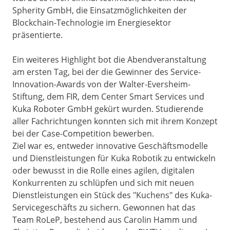
Spherity GmbH, die Einsatzmöglichkeiten der
Blockchain-Technologie im Energiesektor
präsentierte.
Ein weiteres Highlight bot die Abendveranstaltung
am ersten Tag, bei der die Gewinner des Service-
Innovation-Awards von der Walter-Eversheim-
Stiftung, dem FIR, dem Center Smart Services und
Kuka Roboter GmbH gekürt wurden. Studierende
aller Fachrichtungen konnten sich mit ihrem Konzept
bei der Case-Competition bewerben.
Ziel war es, entweder innovative Geschäftsmodelle
und Dienstleistungen für Kuka Robotik zu entwickeln
oder bewusst in die Rolle eines agilen, digitalen
Konkurrenten zu schlüpfen und sich mit neuen
Dienstleistungen ein Stück des "Kuchens" des Kuka-
Servicegeschäfts zu sichern. Gewonnen hat das
Team RoLeP, bestehend aus Carolin Hamm und