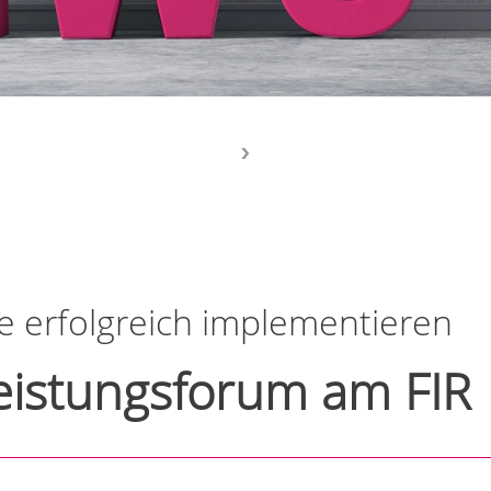
e erfolgreich implementieren
eistungsforum am FIR