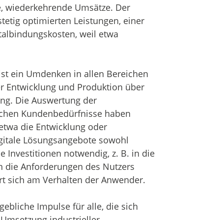
e, wiederkehrende Umsätze. Der
tetig optimierten Leistungen, einer
talbindungskosten, weil etwa
 ist ein Umdenken in allen Bereichen
r Entwicklung und Produktion über
ting. Die Auswertung der
lichen Kundenbedürfnisse haben
etwa die Entwicklung oder
digitale Lösungsangebote sowohl
 Investitionen notwendig, z. B. in die
rn die Anforderungen des Nutzers
ert sich am Verhalten der Anwender.
bliche Impulse für alle, die sich
 Umsetzung industrieller