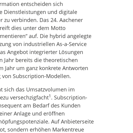
ormation entscheiden sich
 Dienstleistungen und digitale
er zu verbinden. Das 24. Aachener
reift dies unter dem Motto
mentieren“ auf. Die hybrid angelegte
zung von industriellen As-a-Service
as Angebot integrierter Lösungen
Jahr bereits die theoretischen
em Jahr um ganz konkrete Antworten
ng von Subscription-Modellen.
hat sich das Umsatzvolumen im
1
ezu versechzigfacht
. Subscription-
 konsequent am Bedarf des Kunden
 einer Anlage und eröffnen
öpfungspotenziale. Auf Anbieterseite
bot, sondern erhöhen Markentreue