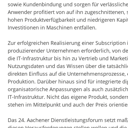
sowie Kundenbindung und sorgen für verlässlich
Anwender profitiert von auf ihn zugeschnittenen, s
hohen Produktverfügbarkeit und niedrigeren Kapi
Investitionen in Maschinen entfallen.
Zur erfolgreichen Realisierung einer Subscription
produzierender Unternehmen erforderlich, von de
die IT-Infrastruktur bis hin zu Vertrieb und Marke
Nutzungsdaten und das Wissen über die tatsäch
direkten Einfluss auf die Unternehmensprozesse, 
Produktion. Darüber hinaus sind für integrierte 
organisatorische Anpassungen als auch zusätzliche
IT-Infrastruktur. Nicht das eigene Produkt, sonde
stehen im Mittelpunkt und auch der Preis orienti
Das 24. Aachener Dienstleistungsforum setzt maßge
diesen Herausforderungen stellen wollen und die