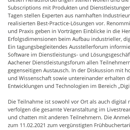
Subscriptions mit Produkten und Dienstleistunge
Tagen stellen Experten aus namhaften Industrieun
realisierten Best-Practice-Lösungen vor. Renomm
und Praxis geben in Vorträgen Einblicke in die He
Erfolgsdimensionen beim Aufbau industrieller, di
Ein tagungsbegleitendes Ausstellerforum informi
Software im Dienstleistungs- und Lösungsgeschäft.
Aachener Dienstleistungsforum allen Teilnehmern 
gegenseitigen Austausch. In der Diskussion mit h
und Wissenschaft sowie untereinander erhalten di
Entwicklungen und Technologien im Bereich „Digit
Die Teilnahme ist sowohl vor Ort als auch digital
verfolgen die gesamte Veranstaltung im Livestrea
und chatten mit anderen Teilnehmern. Die Anmeld
zum 11.02.2021 zum vergünstigten Frühbuchertari