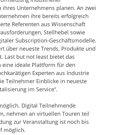
n ihres Unternehmens planen. An zwei
ternehmen ihre bereits erfolgreich
ierte Referenten aus Wissenschaft
rausforderungen, Stellhebel sowie
gitaler Subscription-Geschäftsmodelle.
ert über neueste Trends, Produkte und
 Last but not least bietet das
eine ideale Plattform für den
ochkarätigen Experten aus Industrie
e Teilnehmer Einblicke in neueste
alisierung im Service“.
 möglich. Digital Teilnehmende
m, nehmen an virtuellen Touren teil
ung zur Veranstaltung ist noch bis
f möglich.