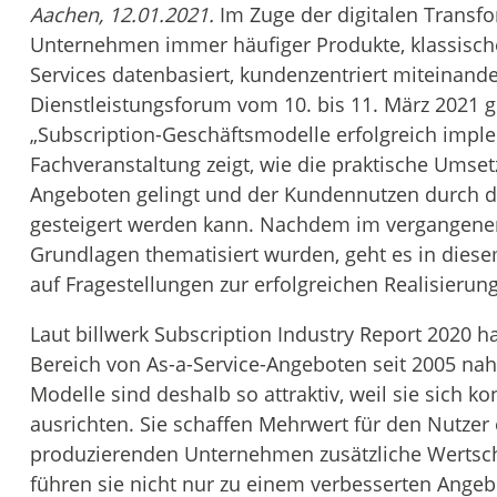
Aachen, 12.01.2021.
Im Zuge der digitalen Transf
Unternehmen immer häufiger Produkte, klassische
Services datenbasiert, kundenzentriert miteinand
Dienstleistungsforum vom 10. bis 11. März 2021 g
„Subscription-Geschäftsmodelle erfolgreich imple
Fachveranstaltung zeigt, wie die praktische Umset
Angeboten gelingt und der Kundennutzen durch d
gesteigert werden kann. Nachdem im vergangenen 
Grundlagen thematisiert wurden, geht es in dies
auf Fragestellungen zur erfolgreichen Realisieru
Laut billwerk Subscription Industry Report 2020 
Bereich von As-a-Service-Angeboten seit 2005 nah
Modelle sind deshalb so attraktiv, weil sie sich
ausrichten. Sie schaffen Mehrwert für den Nutzer
produzierenden Unternehmen zusätzliche Wertsch
führen sie nicht nur zu einem verbesserten Ange