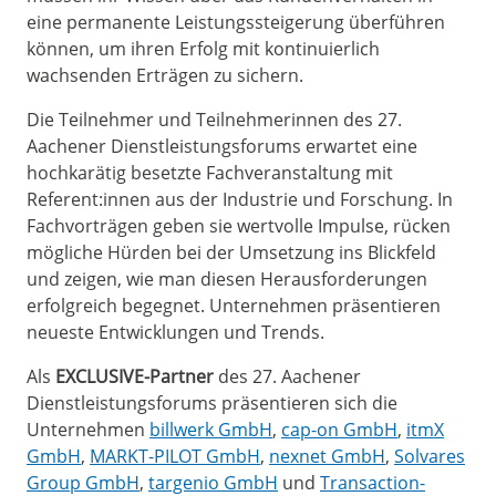
eine permanente Leistungssteigerung überführen
können, um ihren Erfolg mit kontinuierlich
wachsenden Erträgen zu sichern.
Die Teilnehmer und Teilnehmerinnen des 27.
Aachener Dienstleistungsforums erwartet eine
hochkarätig besetzte Fachveranstaltung mit
Referent:innen aus der Industrie und Forschung. In
Fachvorträgen geben sie wertvolle Impulse, rücken
mögliche Hürden bei der Umsetzung ins Blickfeld
und zeigen, wie man diesen Herausforderungen
erfolgreich begegnet. Unternehmen präsentieren
neueste Entwicklungen und Trends.
Als
EXCLUSIVE-Partner
des 27. Aachener
Dienstleistungsforums präsentieren sich die
Unternehmen
billwerk GmbH
,
cap-on GmbH
,
itmX
GmbH
,
MARKT-PILOT GmbH
,
nexnet GmbH
,
Solvares
Group GmbH
,
targenio GmbH
und
Transaction-