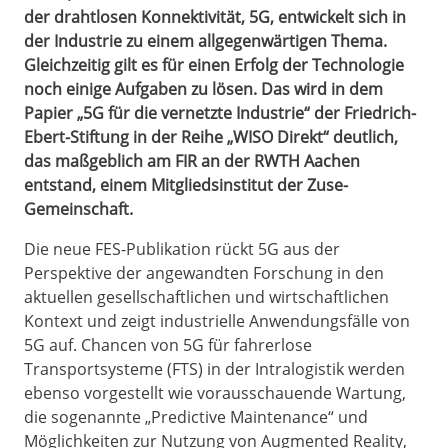
der drahtlosen Konnektivität, 5G, entwickelt sich in
der Industrie zu einem allgegenwärtigen Thema.
Gleichzeitig gilt es für einen Erfolg der Technologie
noch einige Aufgaben zu lösen. Das wird in dem
Papier „5G für die vernetzte Industrie“ der Friedrich-
Ebert-Stiftung in der Reihe „WISO Direkt“ deutlich,
das maßgeblich am FIR an der RWTH Aachen
entstand, einem Mitgliedsinstitut der Zuse-
Gemeinschaft.
Die neue FES-Publikation rückt 5G aus der
Perspektive der angewandten Forschung in den
aktuellen gesellschaftlichen und wirtschaftlichen
Kontext und zeigt industrielle Anwendungsfälle von
5G auf. Chancen von 5G für fahrerlose
Transportsysteme (FTS) in der Intralogistik werden
ebenso vorgestellt wie vorausschauende Wartung,
die sogenannte „Predictive Maintenance“ und
Möglichkeiten zur Nutzung von Augmented Reality,