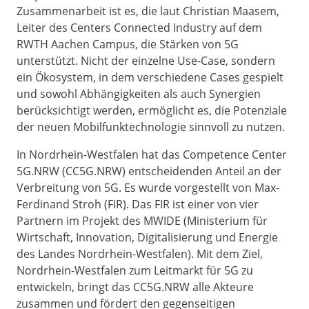
Zusammenarbeit ist es, die laut Christian Maasem,
Leiter des Centers Connected Industry auf dem
RWTH Aachen Campus, die Stärken von 5G
unterstützt. Nicht der einzelne Use-Case, sondern
ein Ökosystem, in dem verschiedene Cases gespielt
und sowohl Abhängigkeiten als auch Synergien
berücksichtigt werden, ermöglicht es, die Potenziale
der neuen Mobilfunktechnologie sinnvoll zu nutzen.
In Nordrhein-Westfalen hat das Competence Center
5G.NRW (CC5G.NRW) entscheidenden Anteil an der
Verbreitung von 5G. Es wurde vorgestellt von Max-
Ferdinand Stroh (FIR). Das FIR ist einer von vier
Partnern im Projekt des MWIDE (Ministerium für
Wirtschaft, Innovation, Digitalisierung und Energie
des Landes Nordrhein-Westfalen). Mit dem Ziel,
Nordrhein-Westfalen zum Leitmarkt für 5G zu
entwickeln, bringt das CC5G.NRW alle Akteure
zusammen und fördert den gegenseitigen