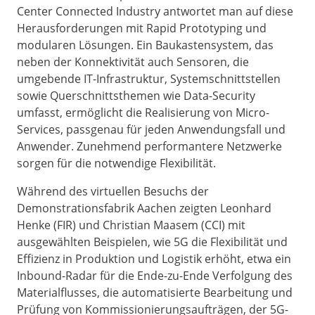
Center Connected Industry antwortet man auf diese
Herausforderungen mit Rapid Prototyping und
modularen Lösungen. Ein Baukastensystem, das
neben der Konnektivität auch Sensoren, die
umgebende IT-Infrastruktur, Systemschnittstellen
sowie Querschnittsthemen wie Data-Security
umfasst, ermöglicht die Realisierung von Micro-
Services, passgenau für jeden Anwendungsfall und
Anwender. Zunehmend performantere Netzwerke
sorgen für die notwendige Flexibilität.
Während des virtuellen Besuchs der
Demonstrationsfabrik Aachen zeigten Leonhard
Henke (FIR) und Christian Maasem (CCI) mit
ausgewählten Beispielen, wie 5G die Flexibilität und
Effizienz in Produktion und Logistik erhöht, etwa ein
Inbound-Radar für die Ende-zu-Ende Verfolgung des
Materialflusses, die automatisierte Bearbeitung und
Prüfung von Kommissionierungsaufträgen, der 5G-