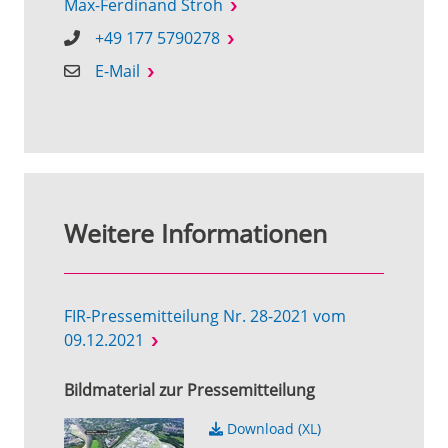
Max-Ferdinand Stroh
+49 177 5790278
E-Mail
Weitere Informationen
FIR-Pressemitteilung Nr. 28-2021 vom
09.12.2021
Bildmaterial zur Pressemitteilung
Download (XL)