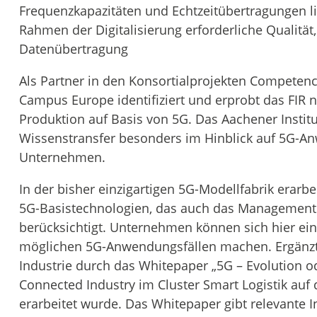
Frequenzkapazitäten und Echtzeitübertragungen li
Rahmen der Digitalisierung erforderliche Qualität
Datenübertragung
Als Partner in den Konsortialprojekten Compete
Campus Europe identifiziert und erprobt das FIR
Produktion auf Basis von 5G. Das Aachener Instit
Wissenstransfer besonders im Hinblick auf 5G-An
Unternehmen.
In der bisher einzigartigen 5G-Modellfabrik erarbe
5G-Basistechnologien, das auch das Management 
berücksichtigt. Unternehmen können sich hier ein
möglichen 5G-Anwendungsfällen machen. Ergänzt w
Industrie durch das Whitepaper „5G – Evolution o
Connected Industry im Cluster Smart Logistik a
erarbeitet wurde. Das Whitepaper gibt relevante 