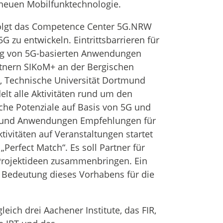
neuen Mobilfunktechnologie.
lgt das Competence Center 5G.NRW
G zu entwickeln. Eintrittsbarrieren für
ng von 5G-basierten Anwendungen
rtnern SIKoM+ an der Bergischen
n, Technische Universität Dortmund
lt alle Aktivitäten rund um den
iche Potenziale auf Basis von 5G und
ik und Anwendungen Empfehlungen für
tivitäten auf Veranstaltungen startet
erfect Match“. Es soll Partner für
-Projektideen zusammenbringen. Ein
ie Bedeutung dieses Vorhabens für die
ich drei Aachener Institute, das FIR,