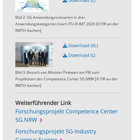
Download (L)
Bild 2: 5G-Anwendungsszenarien in drei
Anwendungskategorien (nach ITU-R-IMT 2020 [© FIR an der
RWTH Aachen]
Download (XL)
Download (L)
Bild 3: Besuch von Minister Pinkwart am FIR zum
Projektstart des Competence Center 5G.NRW [© FIR an der
RWTH Aachen]
Weiterführender Link
Forschungsprojekt Competence Center
5G.NRW
Forschungsprojekt 5G-Industry
Campus Europe