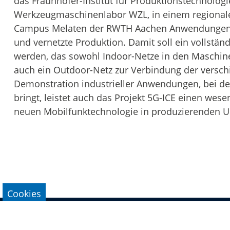
das Fraunhofer-Institut für Produktionstechnologi
Werkzeugmaschinenlabor WZL, in einem regional
Campus Melaten der RWTH Aachen Anwendungen un
und vernetzte Produktion. Damit soll ein vollstä
werden, das sowohl Indoor-Netze in den Maschinenh
auch ein Outdoor-Netz zur Verbindung der versc
Demonstration industrieller Anwendungen, bei den
bringt, leistet auch das Projekt 5G-ICE einen wese
neuen Mobilfunktechnologie in produzierenden 
Cookies
Impressum
Datenschutz
Kontakt