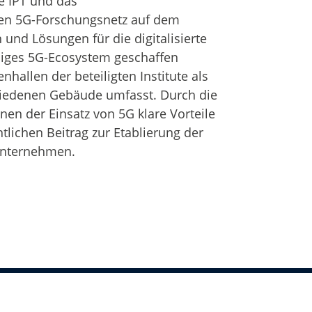
e IPT und das
en 5G-Forschungsnetz auf dem
d Lösungen für die digitalisierte
ndiges 5G-Ecosystem geschaffen
allen der beteiligten Institute als
hiedenen Gebäude umfasst. Durch die
en der Einsatz von 5G klare Vorteile
ntlichen Beitrag zur Etablierung der
Unternehmen.