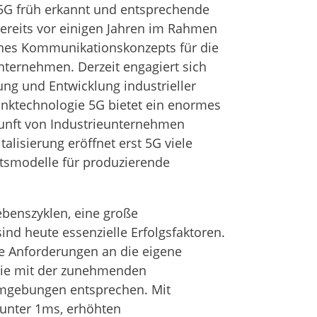
 5G früh erkannt und entsprechende
bereits vor einigen Jahren im Rahmen
ines Kommunikationskonzepts für die
nternehmen. Derzeit engagiert sich
ung und Entwicklung industrieller
nktechnologie 5G bietet ein enormes
ukunft von Industrieunternehmen
lisierung eröffnet erst 5G viele
smodelle für produzierende
ebenszyklen, eine große
ind heute essenzielle Erfolgsfaktoren.
e Anforderungen an die eigene
n sie mit der zunehmenden
ikumgebungen entsprechen. Mit
 unter 1ms, erhöhten