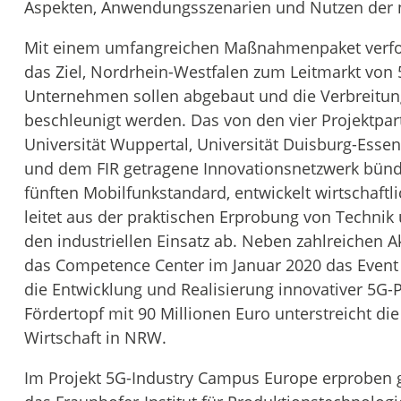
Aspekten, Anwendungsszenarien und Nutzen der 
Mit einem umfangreichen Maßnahmenpaket verfo
das Ziel, Nordrhein-Westfalen zum Leitmarkt von 5
Unternehmen sollen abgebaut und die Verbreitu
beschleunigt werden. Das von den vier Projektpa
Universität Wuppertal, Universität Duisburg-Esse
und dem FIR getragene Innovationsnetzwerk bünde
fünften Mobilfunkstandard, entwickelt wirtschaftl
leitet aus der praktischen Erprobung von Techn
den industriellen Einsatz ab. Neben zahlreichen Ak
das Competence Center im Januar 2020 das Event „P
die Entwicklung und Realisierung innovativer 5G
Fördertopf mit 90 Millionen Euro unterstreicht d
Wirtschaft in NRW.
Im Projekt 5G-Industry Campus Europe erproben gle