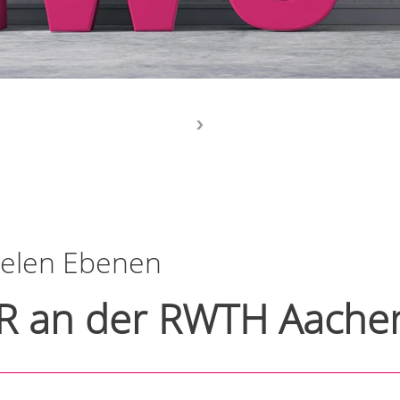
vielen Ebenen
R an der RWTH Aache