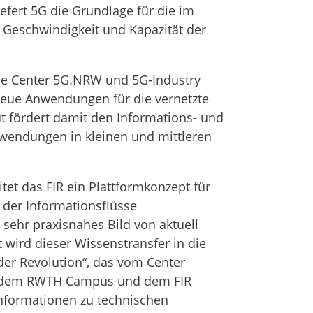
efert 5G die Grundlage für die im
, Geschwindigkeit und Kapazität der
nce Center 5G.NRW und 5G-Industry
 neue Anwendungen für die vernetzte
ut fördert damit den Informations- und
wendungen in kleinen und mittleren
itet das FIR ein Plattformkonzept für
der Informationsflüsse
 sehr praxisnahes Bild von aktuell
ird dieser Wissenstransfer in die
der Revolution“, das vom Center
uf dem RWTH Campus und dem FIR
Informationen zu technischen