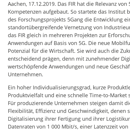
Aachen, 17.12.2019. Das FIR hat die Relevanz von
Kompetenzen aufgebaut. So startete das Institut 
des Forschungsprojekts 5Gang die Entwicklung e
standortübergreifende Vernetzung von Industrieu
das FIR gleich in mehreren Projekten zur Erforsch
Anwendungen auf Basis von 5G. Die neue Mobilfu
Potenzial für die Wirtschaft. Sie wird auch die Z
entscheidend prägen, denn mit zunehmender Digita
wertschöpfende Anwendungen und neue Geschäft
Unternehmen.
Ein hoher Individualisierungsgrad, kurze Produktl
Produktvielfalt und eine schnelle Time-to-Market s
Für produzierende Unternehmen steigen damit di
Flexibilität, Effizienz und Geschwindigkeit, dene
Digitalisierung ihrer Fertigung und ihrer Logist
Datenraten von 1 000 Mbit/s, einer Latenzzeit von