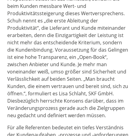
beim Kunden messbare Wert- und
Produktivitätssteigerung dieses Wertversprechens.
Schuh nennt es „die erste Ableitung der
Produktivität“, die Lieferant und Kunde miteinander
erarbeiten, denn die Einzigartigkeit der Leistung ist
nicht mehr das entscheidende Kriterium, sondern
die Kundenbindung. Voraussetzung für das Gelingen
ist eine hohe Transparenz, ein „Open-Book“,
zwischen Anbieter und Kunde. Je mehr man
voneinander weiß, umso größer sind Sicherheit und
Verlässlichkeit auf beiden Seiten. „Man braucht
Kunden, die einem vertrauen und bereit sind, sich zu
öffnen.“, formuliert es Lisa Schlaht, SKF GmbH.
Diesbezüglich herrschte Konsens darüber, dass im
Veränderungsprozess gerade auch die Zielgruppen
neu gedacht und definiert werden müssen.
Für alle Referenten bedeutet ein tiefes Verständnis
der Kundenaufgaben, -prozesse und -anforderungen