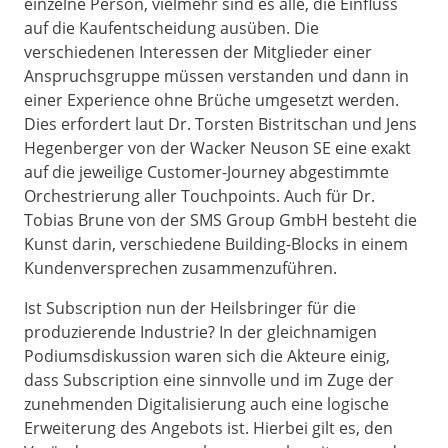
einzelne Person, vielmehr sind es alle, die Einfluss
auf die Kaufentscheidung ausüben. Die
verschiedenen Interessen der Mitglieder einer
Anspruchsgruppe müssen verstanden und dann in
einer Experience ohne Brüche umgesetzt werden.
Dies erfordert laut Dr. Torsten Bistritschan und Jens
Hegenberger von der Wacker Neuson SE eine exakt
auf die jeweilige Customer-Journey abgestimmte
Orchestrierung aller Touchpoints. Auch für Dr.
Tobias Brune von der SMS Group GmbH besteht die
Kunst darin, verschiedene Building-Blocks in einem
Kundenversprechen zusammenzuführen.
Ist Subscription nun der Heilsbringer für die
produzierende Industrie? In der gleichnamigen
Podiumsdiskussion waren sich die Akteure einig,
dass Subscription eine sinnvolle und im Zuge der
zunehmenden Digitalisierung auch eine logische
Erweiterung des Angebots ist. Hierbei gilt es, den