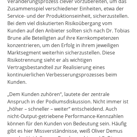
Veränderungsprozess clever vorzubereiten, um das
Zusammenspiel verschiedener Einheiten, etwa der
Service- und der Produktionseinheit, sicherzustellen.
Bei dem viel diskutierten Risikoübergang vom
Kunden auf den Anbieter sollten sich nach Dr. Tobias
Brune alle Beteiligten auf ihre Kernkompetenzen
konzentrieren, um den Erfolg in ihrem jeweiligen
Marktsegment weiterhin sicherzustellen. Diese
Risikotrennung sieht er als wichtigen
Vertragsbestandteil zur Realisierung eines
kontinuierlichen Verbesserungsprozesses beim
Kunden.
„Dem Kunden zuhören“, lautete der zentrale
Anspruch in der Podiumsdiskussion. Nicht immer ist
„höher – schneller – weiter“ entscheidend. Auch
nicht-Output-getriebene Performance-Kennzahlen
können für den Kunden von Bedeutung sein. Häufig
gibt es hier Missverständnisse, weiß Oliver Demus