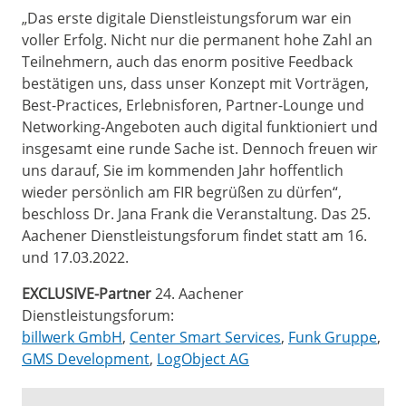
„Das erste digitale Dienstleistungsforum war ein
voller Erfolg. Nicht nur die permanent hohe Zahl an
Teilnehmern, auch das enorm positive Feedback
bestätigen uns, dass unser Konzept mit Vorträgen,
Best-Practices, Erlebnisforen, Partner-Lounge und
Networking-Angeboten auch digital funktioniert und
insgesamt eine runde Sache ist. Dennoch freuen wir
uns darauf, Sie im kommenden Jahr hoffentlich
wieder persönlich am FIR begrüßen zu dürfen“,
beschloss Dr. Jana Frank die Veranstaltung. Das 25.
Aachener Dienstleistungsforum findet statt am 16.
und 17.03.2022.
EXCLUSIVE-Partner
24. Aachener
Dienstleistungsforum:
billwerk GmbH
,
Center Smart Services
,
Funk Gruppe
,
GMS Development
,
LogObject AG