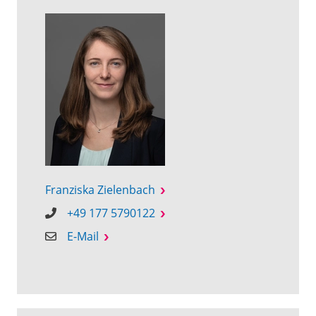
Franziska Zielenbach
+49 177 5790122
E-Mail