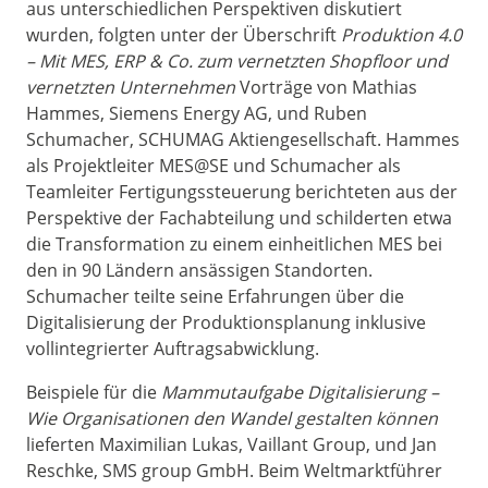
aus unterschiedlichen Perspektiven diskutiert
wurden, folgten unter der Überschrift
Produktion 4.0
– Mit MES, ERP & Co. zum vernetzten Shopfloor und
vernetzten Unternehmen
Vorträge von Mathias
Hammes, Siemens Energy AG, und Ruben
Schumacher, SCHUMAG Aktiengesellschaft. Hammes
als Projektleiter MES@SE und Schumacher als
Teamleiter Fertigungssteuerung berichteten aus der
Perspektive der Fachabteilung und schilderten etwa
die Transformation zu einem einheitlichen MES bei
den in 90 Ländern ansässigen Standorten.
Schumacher teilte seine Erfahrungen über die
Digitalisierung der Produktionsplanung inklusive
vollintegrierter Auftragsabwicklung.
Beispiele für die
Mammutaufgabe Digitalisierung –
Wie Organisationen den Wandel gestalten können
lieferten Maximilian Lukas, Vaillant Group, und Jan
Reschke, SMS group GmbH. Beim Weltmarktführer