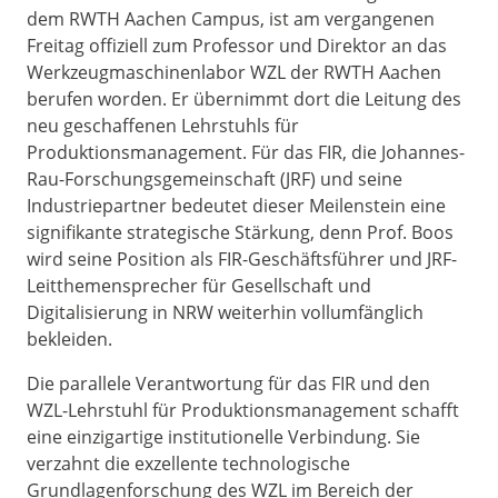
dem RWTH Aachen Campus, ist am vergangenen
Freitag offiziell zum Professor und Direktor an das
Werkzeugmaschinenlabor WZL der RWTH Aachen
berufen worden. Er übernimmt dort die Leitung des
neu geschaffenen Lehrstuhls für
Produktionsmanagement. Für das FIR, die Johannes-
Rau-Forschungsgemeinschaft (JRF) und seine
Industriepartner bedeutet dieser Meilenstein eine
signifikante strategische Stärkung, denn Prof. Boos
wird seine Position als FIR-Geschäftsführer und JRF-
Leitthemensprecher für Gesellschaft und
Digitalisierung in NRW weiterhin vollumfänglich
bekleiden.
Die parallele Verantwortung für das FIR und den
WZL-Lehrstuhl für Produktionsmanagement schafft
eine einzigartige institutionelle Verbindung. Sie
verzahnt die exzellente technologische
Grundlagenforschung des WZL im Bereich der