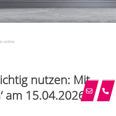
ei online
chtig nutzen: Mit
n‘ am 15.04.2026 –