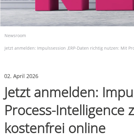
Newsroom
Jetzt anmelden: Impulssession ‚ERP-Daten richtig nutzen: Mit Pr
02. April 2026
Jetzt anmelden: Impul
Process-Intelligence
kostenfrei online