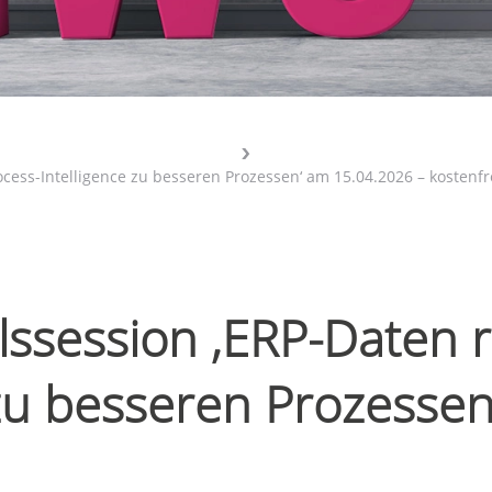
ocess-Intelligence zu besseren Prozessen‘ am 15.04.2026 – kostenfr
ssession ‚ERP-Daten ri
 zu besseren Prozesse