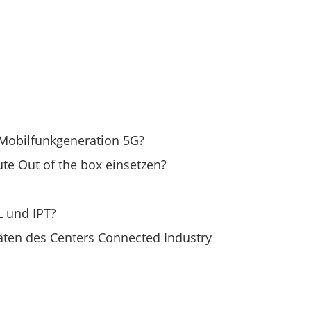
 Mobilfunkgeneration 5G?
e Out of the box einsetzen?
L und IPT?
itäten des Centers Connected Industry