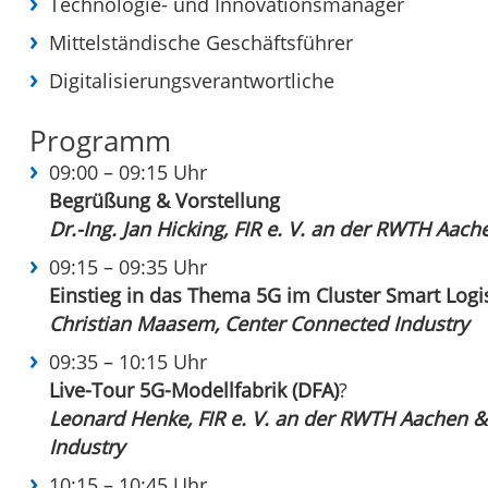
Technologie- und Innovationsmanager
Mittelständische Geschäftsführer
Digitalisierungsverantwortliche
Programm
09:00 – 09:15 Uhr
Begrüßung & Vorstellung
Dr.-Ing. Jan Hicking, FIR e. V. an der RWTH Aach
09:15 – 09:35 Uhr
Einstieg in das Thema 5G im Cluster Smart Logis
Christian Maasem, Center Connected Industry
09:35 – 10:15 Uhr
Live-Tour 5G-Modellfabrik (DFA)
?
Leonard Henke, FIR e. V. an der RWTH Aachen 
Industry
10:15 – 10:45 Uhr