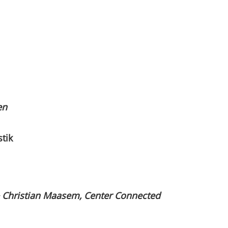
en
tik
& Christian Maasem, Center Connected