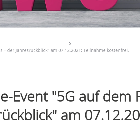
– der Jahresrückblick" am 07.12.2021; Teilnahme kostenfrei.
ine-Event "5G auf de
ückblick" am 07.12.2