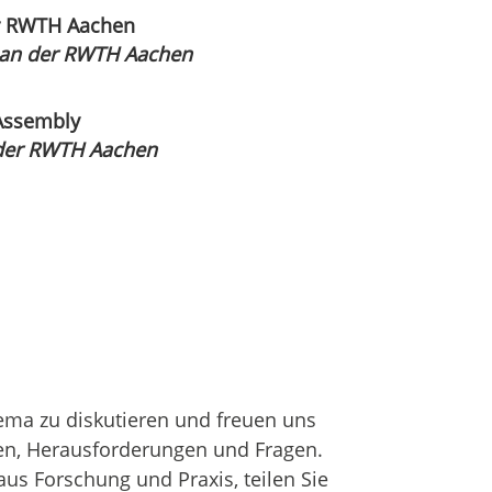
der RWTH Aachen
V. an der RWTH Aachen
 Assembly
der RWTH Aachen
hema zu diskutieren und freuen uns
en, Herausforderungen und Fragen.
us Forschung und Praxis, teilen Sie