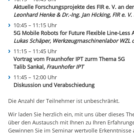
Aktuelle Forschungsprojekte des FIR e. V. an 
Leonhard Henke & Dr.-Ing. Jan Hicking, FIR e. 
10:45 – 11:15 Uhr
5G Mobile Robots for Future Flexible Line-Less
Lukas Schäper, Werkzeugmaschinenlabor WZL 
11:15 – 11:45 Uhr
Vortrag vom Fraunhofer IPT zurm Thema 5G
Talib Sankal
, Fraunhofer IPT
11:45 – 12:00 Uhr
Diskussion und Verabschiedung
Die Anzahl der Teilnehmer ist unbeschränkt.
Wir laden Sie herzlich ein, mit uns über dieses T
über den Austausch mit Ihnen zu Ihren Erfahrung
Gewinnen Sie im Seminar wertvolle Erkenntnisse a