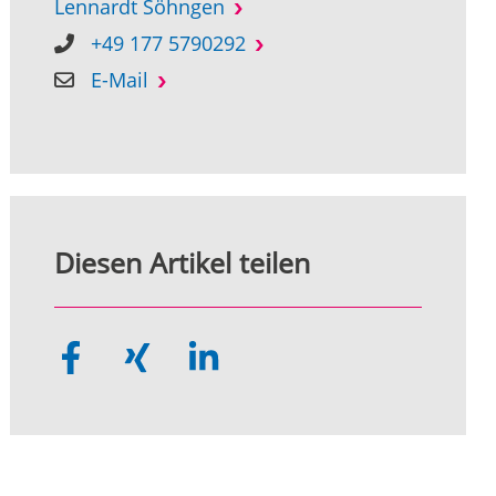
Lennardt Söhngen
+49 177 5790292
E-Mail
Diesen Artikel teilen