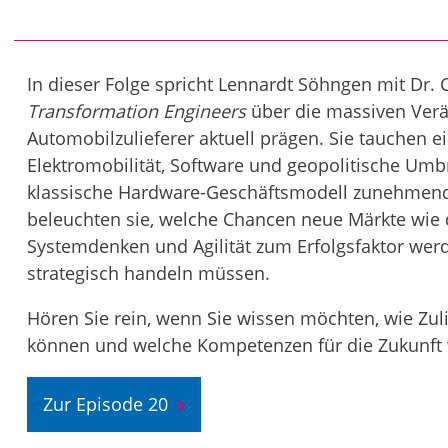
In dieser Folge spricht Lennardt Söhngen mit Dr.
Transformation Engineers
über die massiven Verä
Automobilzulieferer aktuell prägen. Sie tauchen 
Elektromobilität, Software und geopolitische Um
klassische Hardware-Geschäftsmodell zunehmend
beleuchten sie, welche Chancen neue Märkte wie 
Systemdenken und Agilität zum Erfolgsfaktor we
strategisch handeln müssen.
Hören Sie rein, wenn Sie wissen möchten, wie Zuli
können und welche Kompetenzen für die Zukunft w
Zur Episode 20