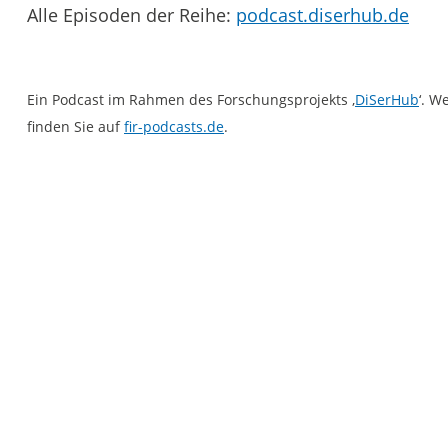
Alle Episoden der Reihe:
podcast.diserhub.de
Ein Podcast im Rahmen des Forschungsprojekts ‚
DiSerHub
‘. W
finden Sie auf
fir-podcasts.de
.