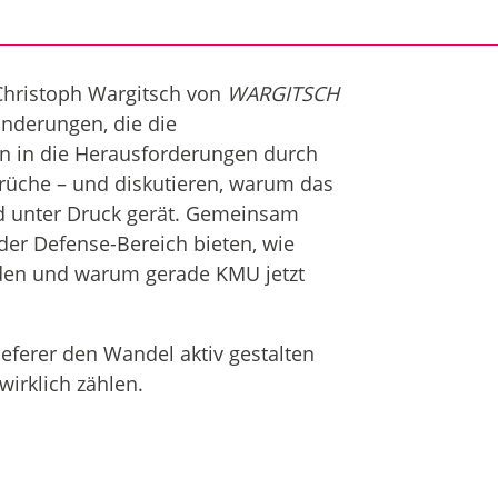
 Christoph Wargitsch von
WARGITSCH
nderungen, die die
ein in die Herausforderungen durch
brüche – und diskutieren, warum das
 unter Druck gerät. Gemeinsam
der Defense-Bereich bieten, wie
rden und warum gerade KMU jetzt
eferer den Wandel aktiv gestalten
irklich zählen.