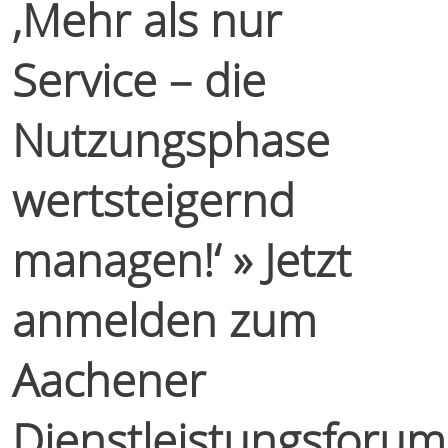
‚Mehr als nur
Service – die
Nutzungsphase
wertsteigernd
managen!‘ » Jetzt
anmelden zum
Aachener
Dienstleistungsforum