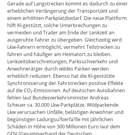
Gerade auf Langstrecken kommt es dadurch zu einer
erheblichen Verlängerung der Transportzeit und
einem erhöhten Parkplatzbedarf. Die neue Plattform
hilft KI-gestützt, solche Unterbrechungen zu
vermeiden und Trailer am Ende der Lenkzeit an
ausgeruhte Fahrer zu übergeben. Gleichzeitig wird
Lkw-Fahrern ermöglicht, vermehrt Teilstrecken zu
fahren und häufiger am Heimatort zu bleiben.
Lenkzeitüberschreitungen, Parksuchverkehr und
Anwohnerärger durch wildes Parken werden
erheblich reduziert. Ebenso hat die KI-gestützte
Synchronisierung der Fahrstrecken positive Effekte
auf die CO
-Emissionen. Auf deutschen Autobahnen
2
fehlen laut Bundesverkehrsminister Andreas
Scheuer ca. 30.000 Lkw-Parkplätze. Wildparkende
Lkw verursachen Unfälle, belästigen Anwohner und
begünstigen Ladungsu?berfa?lle mit jährlichen
Schäden in Höhe von 300 Millionen Euro laut dem
GDV (Gesamtverband der Deutschen