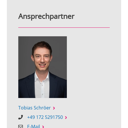
Ansprechpartner
Tobias Schröer
+49 172 5291750
E-Mail