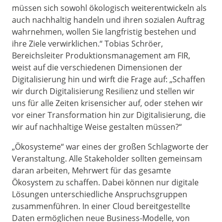
müssen sich sowohl ökologisch weiterentwickeln als
auch nachhaltig handeln und ihren sozialen Auftrag
wahrnehmen, wollen Sie langfristig bestehen und
ihre Ziele verwirklichen.“ Tobias Schröer,
Bereichsleiter Produktionsmanagement am FIR,
weist auf die verschiedenen Dimensionen der
Digitalisierung hin und wirft die Frage auf: „Schaffen
wir durch Digitalisierung Resilienz und stellen wir
uns für alle Zeiten krisensicher auf, oder stehen wir
vor einer Transformation hin zur Digitalisierung, die
wir auf nachhaltige Weise gestalten müssen?“
„Ökosysteme“ war eines der großen Schlagworte der
Veranstaltung. Alle Stakeholder sollten gemeinsam
daran arbeiten, Mehrwert für das gesamte
Ökosystem zu schaffen. Dabei können nur digitale
Lösungen unterschiedliche Anspruchsgruppen
zusammenführen. In einer Cloud bereitgestellte
Daten ermöglichen neue Business-Modelle, von