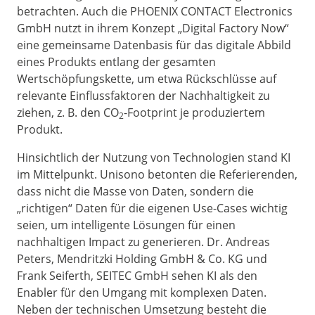
betrachten. Auch die PHOENIX CONTACT Electronics
GmbH nutzt in ihrem Konzept „Digital Factory Now“
eine gemeinsame Datenbasis für das digitale Abbild
eines Produkts entlang der gesamten
Wertschöpfungskette, um etwa Rückschlüsse auf
relevante Einflussfaktoren der Nachhaltigkeit zu
ziehen, z. B. den CO
-Footprint je produziertem
2
Produkt.
Hinsichtlich der Nutzung von Technologien stand KI
im Mittelpunkt. Unisono betonten die Referierenden,
dass nicht die Masse von Daten, sondern die
„richtigen“ Daten für die eigenen Use-Cases wichtig
seien, um intelligente Lösungen für einen
nachhaltigen Impact zu generieren. Dr. Andreas
Peters, Mendritzki Holding GmbH & Co. KG und
Frank Seiferth, SEITEC GmbH sehen KI als den
Enabler für den Umgang mit komplexen Daten.
Neben der technischen Umsetzung besteht die