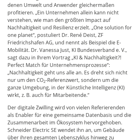
denen Umwelt und Anwender gleichermaßen
profitieren. „Ein Unternehmen allein kann nicht
verstehen, wie man den größten Impact auf
Nachhaltigkeit und Resilienz erzielt. „One solution for
one planet“, postuliert Dr. René Deist, ZF
Friedrichshafen AG, und nennt als Beispiel die E-
Mobilität. Dr. Vanessa Just, KI Bundesverband e. V.,
sagt dazu in Ihrem Vortrag „KI & Nachhaltigkeit?!
Perfect Match für Unternehmensprozesse“:
„Nachhaltigkeit geht uns alle an. Es dreht sich nicht
nur um den CO
-Referenzwert, sondern um die
2
ganze Umgebung, in der Künstliche Intelligenz (KI)
wirkt, z. B. auch für Mitarbeitende.“
Der digitale Zwilling wird von vielen Referierenden
als Enabler für eine gemeinsame Datenbasis und die
Zusammenarbeit im Ökosystem hervorgehoben.
Schneider Electric SE wendet ihn an, um Gebäude
über ihren gesamten Lebenszyklus hinweg zu