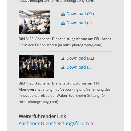
Industrieextperten [© mika-photography_com]
Download (XL)
Download (L)
Bild 3: 23. Aachener Dienstleistungsforum am FIR. Hands-
On in den Erlebnisforen [© mika-photography_com]
Download (XL)
Download (L)
Bild 4: 23. Aachener Dienstleistungsforum am FIR.
Abendveranstlaltung mit Networking und Verleihung des
Innovationspreises der Walter-Eversheim-Stiftung [©
mika-photography_com]
Weiterführender Link
Aachener Dienstleistungsforum