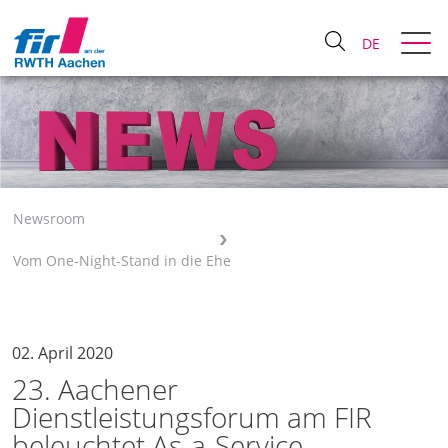
DE
Newsroom
Vom One-Night-Stand in die Ehe
02. April 2020
23. Aachener
Dienstleistungsforum am FIR
beleuchtet As-a-Service