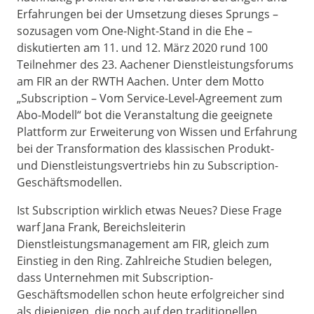
Erfahrungen bei der Umsetzung dieses Sprungs –
sozusagen vom One-Night-Stand in die Ehe –
diskutierten am 11. und 12. März 2020 rund 100
Teilnehmer des 23. Aachener Dienstleistungsforums
am FIR an der RWTH Aachen. Unter dem Motto
„Subscription – Vom Service-Level-Agreement zum
Abo-Modell“ bot die Veranstaltung die geeignete
Plattform zur Erweiterung von Wissen und Erfahrung
bei der Transformation des klassischen Produkt-
und Dienstleistungsvertriebs hin zu Subscription-
Geschäftsmodellen.
Ist Subscription wirklich etwas Neues? Diese Frage
warf Jana Frank, Bereichsleiterin
Dienstleistungsmanagement am FIR, gleich zum
Einstieg in den Ring. Zahlreiche Studien belegen,
dass Unternehmen mit Subscription-
Geschäftsmodellen schon heute erfolgreicher sind
als diejenigen, die noch auf den traditionellen