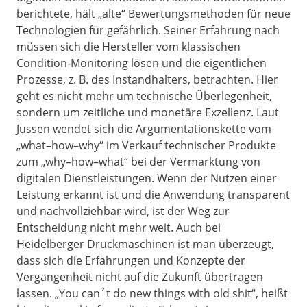
berichtete, hält „alte“ Bewertungsmethoden für neue
Technologien für gefährlich. Seiner Erfahrung nach
müssen sich die Hersteller vom klassischen
Condition-Monitoring lösen und die eigentlichen
Prozesse, z. B. des Instandhalters, betrachten. Hier
geht es nicht mehr um technische Überlegenheit,
sondern um zeitliche und monetäre Exzellenz. Laut
Jussen wendet sich die Argumentationskette vom
„what–how–why“ im Verkauf technischer Produkte
zum „why–how–what“ bei der Vermarktung von
digitalen Dienstleistungen. Wenn der Nutzen einer
Leistung erkannt ist und die Anwendung transparent
und nachvollziehbar wird, ist der Weg zur
Entscheidung nicht mehr weit. Auch bei
Heidelberger Druckmaschinen ist man überzeugt,
dass sich die Erfahrungen und Konzepte der
Vergangenheit nicht auf die Zukunft übertragen
lassen. „You can´t do new things with old shit“, heißt