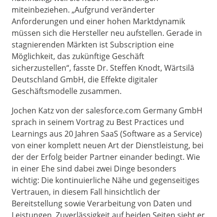
miteinbeziehen. „Aufgrund veränderter
Anforderungen und einer hohen Marktdynamik
müssen sich die Hersteller neu aufstellen. Gerade in
stagnierenden Märkten ist Subscription eine
Möglichkeit, das zukünftige Geschäft
sicherzustellen“, fasste Dr. Steffen Knodt, Wärtsilä
Deutschland GmbH, die Effekte digitaler
Geschäftsmodelle zusammen.
Jochen Katz von der salesforce.com Germany GmbH
sprach in seinem Vortrag zu Best Practices und
Learnings aus 20 Jahren SaaS (Software as a Service)
von einer komplett neuen Art der Dienstleistung, bei
der der Erfolg beider Partner einander bedingt. Wie
in einer Ehe sind dabei zwei Dinge besonders
wichtig: Die kontinuierliche Nähe und gegenseitiges
Vertrauen, in diesem Fall hinsichtlich der
Bereitstellung sowie Verarbeitung von Daten und
Leistungen. Zuverlässigkeit auf beiden Seiten sieht er