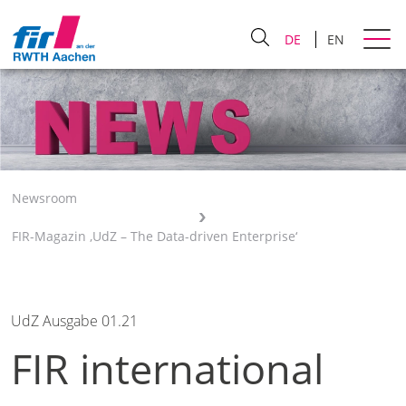
DE
EN
Newsroom
FIR-Magazin ‚UdZ – The Data-driven Enterprise‘
UdZ Ausgabe 01.21
FIR international