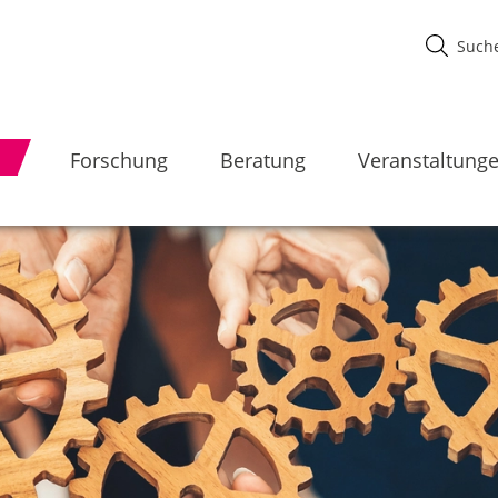
Forschung
Beratung
Veranstaltung