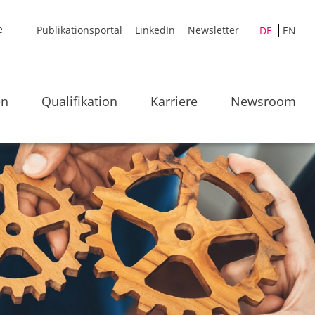
Publikationsportal
LinkedIn
Newsletter
DE
EN
en
Qualifikation
Karriere
Newsroom