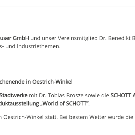
äuser GmbH
und unser Vereinsmitglied Dr. Benedikt
s- und Industriethemen.
chenende in Oestrich-Winkel
Stadtwerke
mit Dr. Tobias Brosze sowie die
SCHOTT 
duktausstellung „World of SCHOTT“
.
n Oestrich-Winkel statt. Bei bestem Wetter wurde di