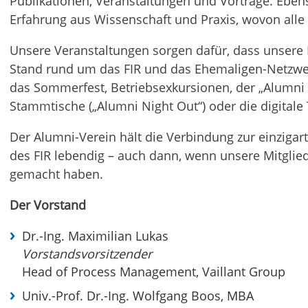
Publikationen, Veranstaltungen und Vorträge. Eben
Erfahrung aus Wissenschaft und Praxis, wovon alle M
Unsere Veranstaltungen sorgen dafür, dass unsere
Stand rund um das FIR und das Ehemaligen-Netzwer
das Sommerfest, Betriebsexkursionen, der „Alumni A
Stammtische („Alumni Night Out“) oder die digital
Der Alumni-Verein hält die Verbindung zur einzigar
des FIR lebendig – auch dann, wenn unsere Mitgliede
gemacht haben.
Der Vorstand
Dr.-Ing. Maximilian Lukas
Vorstandsvorsitzender
Head of Process Management, Vaillant Group
Univ.-Prof. Dr.-Ing. Wolfgang Boos, MBA