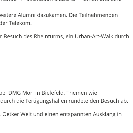
 weitere Alumni dazukamen. Die Teilnehmenden
 der Telekom.
er Besuch des Rheinturms, ein Urban-Art-Walk durch
bei DMG Mori in Bielefeld. Themen wie
durch die Fertigungshallen rundete den Besuch ab.
. Oetker Welt und einen entspannten Ausklang in