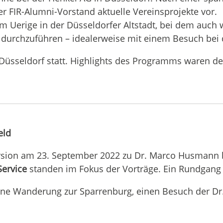
r FIR-Alumni-Vorstand aktuelle Vereinsprojekte vor.
 Uerige in der Düsseldorfer Altstadt, bei dem auch
n durchzuführen – idealerweise mit einem Besuch bei
Düsseldorf statt. Highlights des Programms waren d
eld
ursion am 23. September 2022 zu Dr. Marco Husmann 
Service
standen im Fokus der Vorträge. Ein Rundgang 
eine Wanderung zur Sparrenburg, einen Besuch der Dr