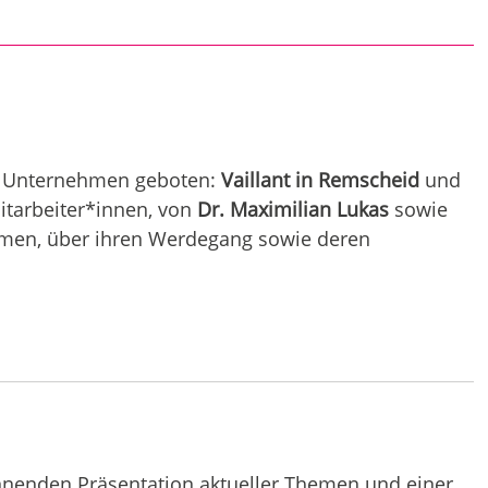
ei Unternehmen geboten:
Vaillant in Remscheid
und
itarbeiter*innen, von
Dr. Maximilian Lukas
sowie
hmen, über ihren Werdegang sowie deren
nnenden Präsentation aktueller Themen und einer