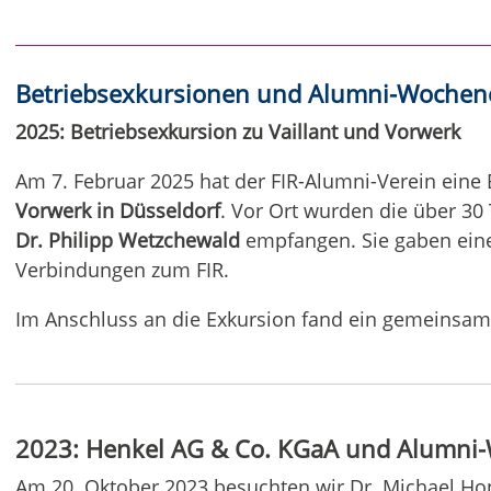
Betriebsexkursionen und Alumni-Woche
2025: Betriebsexkursion zu Vaillant und Vorwerk
Am 7. Februar 2025 hat der FIR-Alumni-Verein ein
Vorwerk in Düsseldorf
. Vor Ort wurden die über 30
Dr. Philipp Wetzchewald
empfangen. Sie gaben eine
Verbindungen zum FIR.
Im Anschluss an die Exkursion fand ein gemeinsa
2023: Henkel AG & Co. KGaA und Alumni-
Am 20. Oktober 2023 besuchten wir Dr. Michael Ho