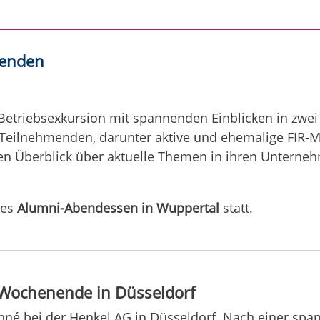
nenden
e Betriebsexkursion mit spannenden Einblicken in zw
 Teilnehmenden, darunter aktive und ehemalige FIR-M
n Überblick über aktuelle Themen in ihren Unterne
mes
Alumni-Abendessen in Wuppertal
statt.
Wochenende in Düsseldorf
nné bei der Henkel AG in Düsseldorf. Nach einer spa