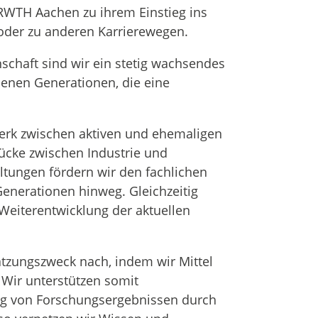
 RWTH Aachen zu ihrem Einstieg ins
oder zu anderen Karrierewegen.
schaft sind wir ein stetig wachsendes
denen Generationen, die eine
werk zwischen aktiven und ehemaligen
ücke zwischen Industrie und
ltungen fördern wir den fachlichen
enerationen hinweg. Gleichzeitig
Weiterentwicklung der aktuellen
tzungszweck nach, indem wir Mittel
 Wir unterstützen somit
ng von Forschungsergebnissen durch