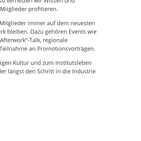
so vernetzen wir Wissen und
itglieder profitieren.
 Mitglieder immer auf dem neuesten
k bleiben. Dazu gehören Events wie
fterwork“-Talk, regionale
e Teilnahme an Promotionsvorträgen.
tigen Kultur und zum Institutsleben
r längst den Schritt in die Industrie