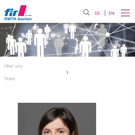
DE
EN
Über uns
Team