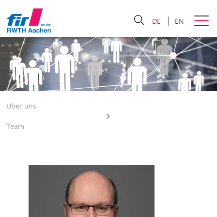
DE
EN
Über uns
Team