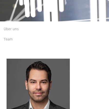
Über uns
Team