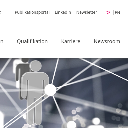
Publikationsportal
LinkedIn
Newsletter
DE
EN
en
Qualifikation
Karriere
Newsroom