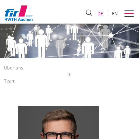
DE
EN
Über uns
Team