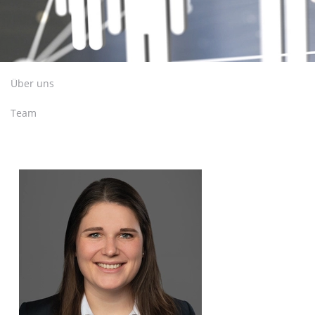
Über uns
Team