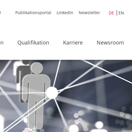
Publikationsportal
LinkedIn
Newsletter
DE
EN
en
Qualifikation
Karriere
Newsroom