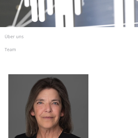
Über uns
Team