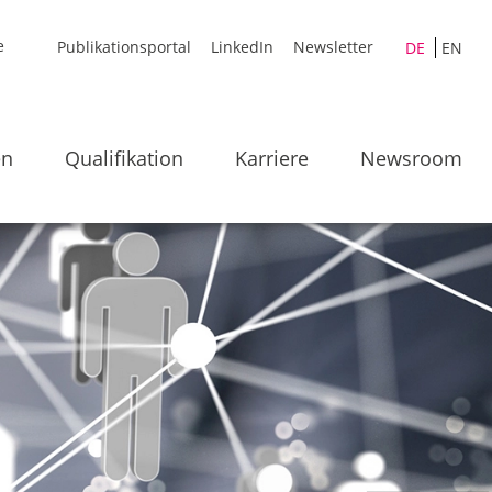
Publikationsportal
LinkedIn
Newsletter
DE
EN
en
Qualifikation
Karriere
Newsroom