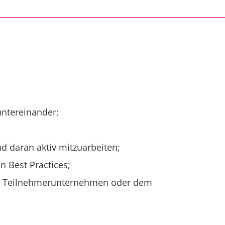
untereinander;
d daran aktiv mitzuarbeiten;
 Best Practices;
inem Teilnehmerunternehmen oder dem