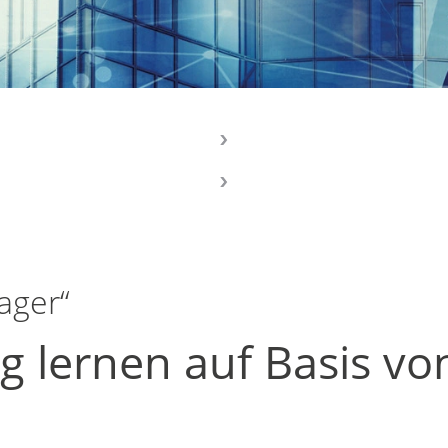
ager“
ng lernen auf Basis vo