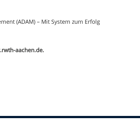
gement (ADAM) – Mit System zum Erfolg
r.rwth-aachen.de.