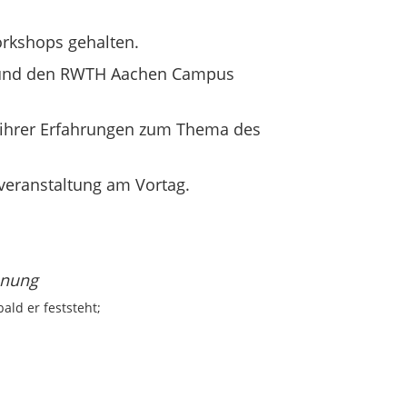
orkshops gehalten.
R und den RWTH Aachen Campus
 ihrer Erfahrungen zum Thema des
dveranstaltung am Vortag.
anung
ald er feststeht;