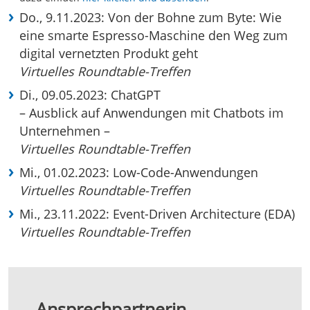
Do., 9.11.2023: Von der Bohne zum Byte: Wie
eine smarte Espresso-Maschine den Weg zum
digital vernetzten Produkt geht
Virtuelles Roundtable-Treffen
Di., 09.05.2023: ChatGPT
– Ausblick auf Anwendungen mit Chatbots im
Unternehmen –
Virtuelles Roundtable-Treffen
Mi., 01.02.2023: Low-Code-Anwendungen
Virtuelles Roundtable-Treffen
Mi., 23.11.2022: Event-Driven Architecture (EDA)
Virtuelles Roundtable-Treffen
Ansprechpartnerin