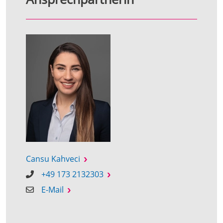
Cansu Kahveci
+49 173 2132303
E-Mail