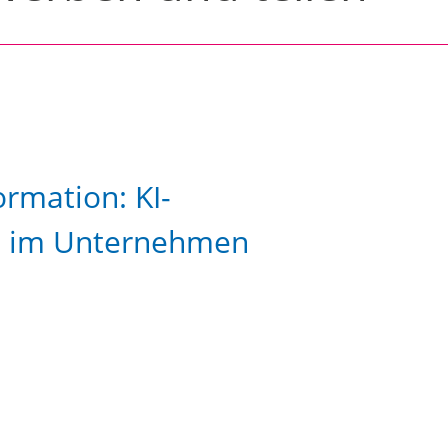
ormation: KI-
n im Unternehmen