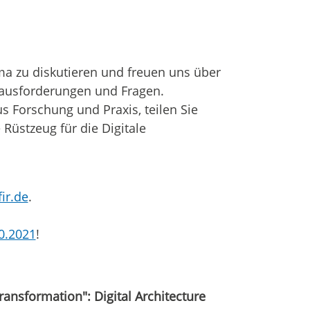
ema zu diskutieren und freuen uns über
rausforderungen und Fragen.
 Forschung und Praxis, teilen Sie
 Rüstzeug für die Digitale
ir.de
.
10.2021
!
ansformation": Digital Architecture