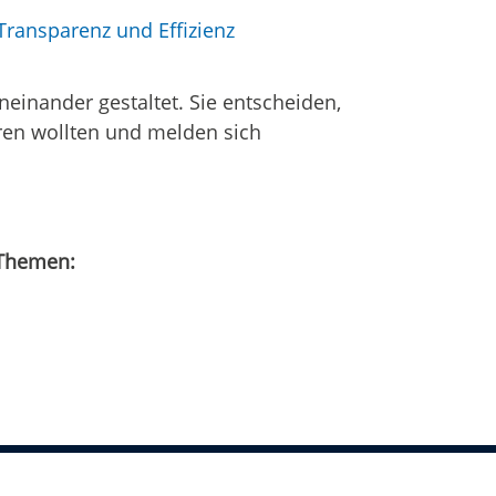
ransparenz und Effizienz
einander gestaltet. Sie entscheiden,
ren wollten und melden sich
 Themen: