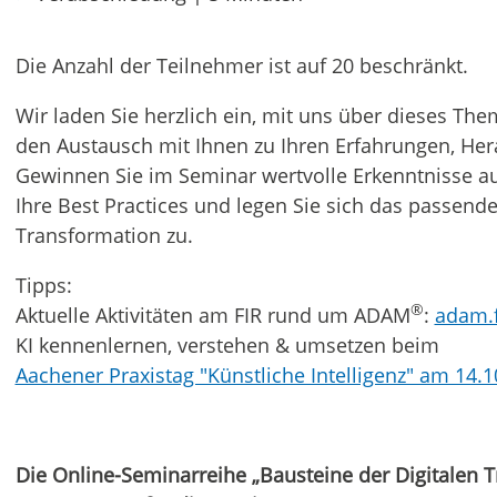
Die Anzahl der Teilnehmer ist auf 20 beschränkt.
Wir laden Sie herzlich ein, mit uns über dieses Th
den Austausch mit Ihnen zu Ihren Erfahrungen, He
Gewinnen Sie im Seminar wertvolle Erkenntnisse aus
Ihre Best Practices und legen Sie sich das passende
Transformation zu.
Tipps:
®
Aktuelle Aktivitäten am FIR rund um ADAM
:
adam.f
KI kennenlernen, verstehen & umsetzen beim
Aachener Praxistag "Künstliche Intelligenz" am 14.
Die Online-Seminarreihe „Bausteine der Digitalen Tr