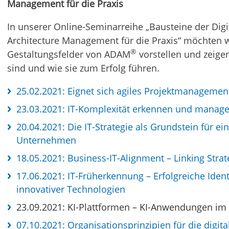
Management für die Praxis
In unserer Online-Seminarreihe „Bausteine der Digi
Architecture Management für die Praxis“ möchten 
®
Gestaltungsfelder von ADAM
vorstellen und zeigen
sind und wie sie zum Erfolg führen.
25.02.2021: Eignet sich agiles Projektmanageme
23.03.2021: IT-Komplexität erkennen und manag
20.04.2021: Die IT-Strategie als Grundstein für e
Unternehmen
18.05.2021: Business-IT-Alignment – Linking Stra
17.06.2021: IT-Früherkennung – Erfolgreiche Iden
innovativer Technologien
23.09.2021: KI-Plattformen – KI-Anwendungen im
07.10.2021: Organisationsprinzipien für die digit