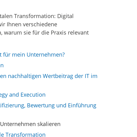
talen Transformation: Digital
wir Ihnen verschiedene
, warum sie für die Praxis relevant
nt für mein Unternehmen?
en
inen nachhaltigen Wertbeitrag der IT im
tegy and Execution
tifizierung, Bewertung und Einführung
 Unternehmen skalieren
ale Transformation