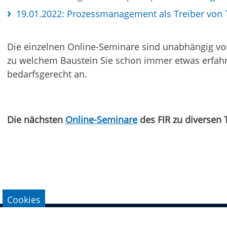
19.01.2022: Prozessmanagement als Treiber von T
Die einzelnen Online-Seminare sind unabhängig von
zu welchem Baustein Sie schon immer etwas erfah
bedarfsgerecht an.
Die nächsten
Online-Seminare
des FIR zu diversen
Cookies
Impressum
Datenschutz
Kontakt