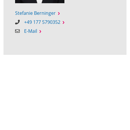
Stefanie Berninger
+49 177 5790352
E-Mail