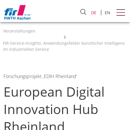
DE
EN
Veranstaltungen
FIR-Service-Insights: Anwendungsfelder künstlicher Intelligenz
im industriellen Service
Forschungsprojekt ‚EDIH Rheinland‘
European Digital
Innovation Hub
Rheinland