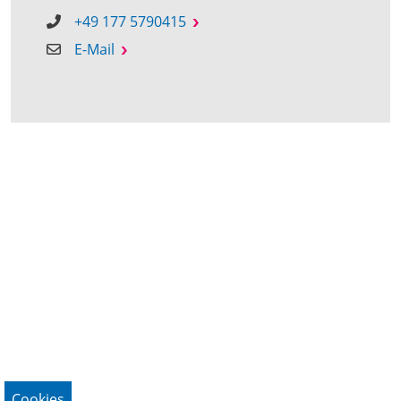
+49 177 5790415
E-Mail
Cookies