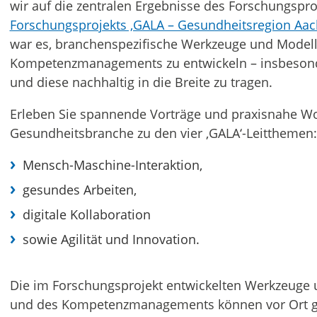
wir auf die zentralen Ergebnisse des Forschungsproj
Forschungsprojekts ‚GALA – Gesundheitsregion Aach
war es, branchenspezifische Werkzeuge und Modell
Kompetenzmanagements zu entwickeln – insbesond
und diese nachhaltig in die Breite zu tragen.
Erleben Sie spannende Vorträge und praxisnahe Wo
Gesundheitsbranche zu den vier ‚GALA‘-Leitthemen:
Mensch-Maschine-Interaktion,
gesundes Arbeiten,
digitale Kollaboration
sowie Agilität und Innovation.
Die im Forschungsprojekt entwickelten Werkzeuge 
und des Kompetenzmanagements können vor Ort ge