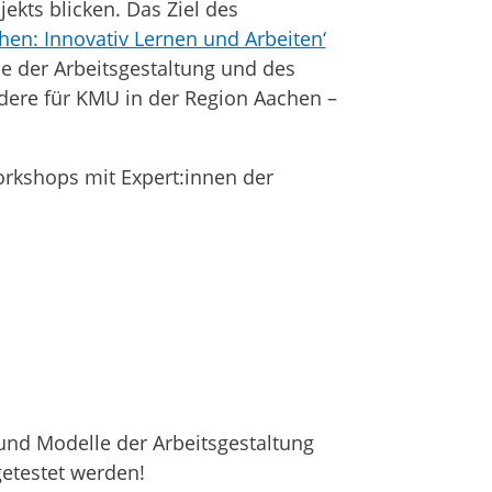
ekts blicken. Das Ziel des
en: Innovativ Lernen und Arbeiten‘
e der Arbeitsgestaltung und des
ere für KMU in der Region Aachen –
rkshops mit Expert:innen der
und Modelle der Arbeitsgestaltung
testet werden!