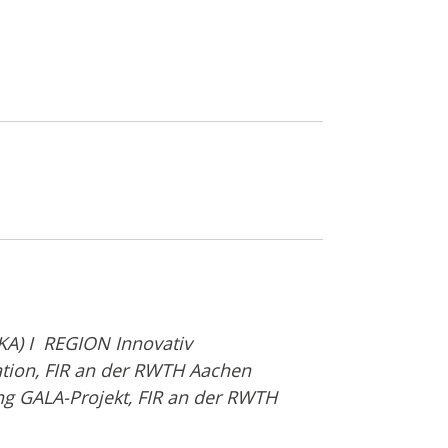
TKA) I REGION Innovativ
ation, FIR an der RWTH Aachen
ung GALA-Projekt, FIR an der RWTH