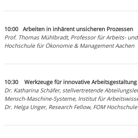
10:00 Arbeiten in inhärent unsicheren Prozessen
Prof. Thomas Mühlbradt, Professor für Arbeits- un
Hochschule für Ökonomie & Management Aachen
10:30 Werkzeuge für innovative Arbeitsgestaltu
Dr. Katharina Schäfer, stellvertretende Abteilungsl
Mensch-Maschine-Systeme, Institut für Arbeitswis
Dr. Helga Unger, Research Fellow, FOM Hochschu