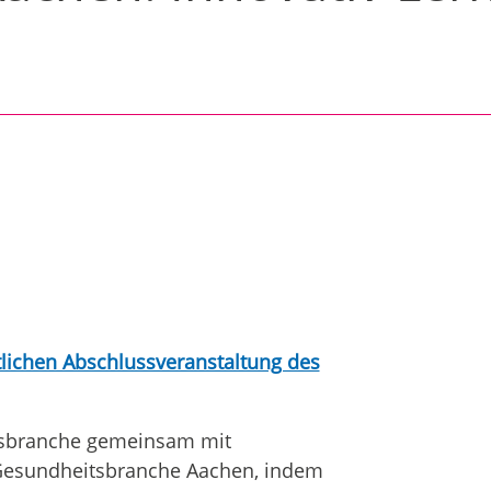
ntlichen Abschlussveranstaltung des
itsbranche gemeinsam mit
 Gesundheitsbranche Aachen, indem