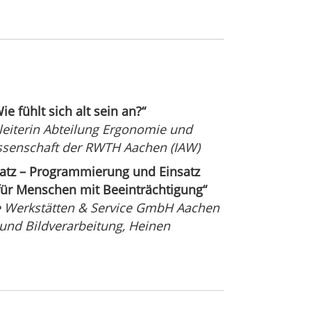
 fühlt sich alt sein an?“
sleiterin Abteilung Ergonomie und
issenschaft der RWTH Aachen (IAW)
atz – Programmierung und Einsatz
 für Menschen mit Beeinträchtigung“
fe Werkstätten & Service GmbH Aachen
und Bildverarbeitung, Heinen