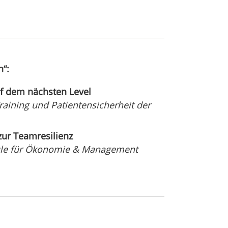
n“:
f dem nächsten Level
aining und Patientensicherheit der
zur Teamresilienz
hule für Ökonomie & Management