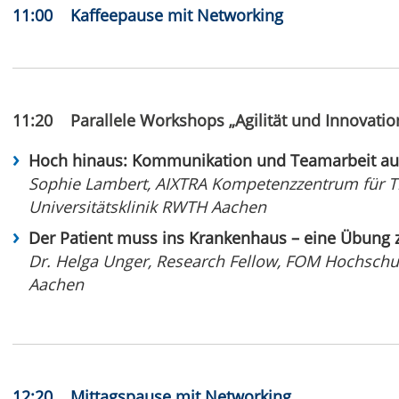
11:00 Kaffeepause mit Networking
11:20 Parallele Workshops „Agilität und Innovatio
Hoch hinaus: Kommunikation und Teamarbeit au
Sophie Lambert, AIXTRA Kompetenzzentrum für Tr
Universitätsklinik RWTH Aachen
Der Patient muss ins Krankenhaus – eine Übung 
Dr. Helga Unger, Research Fellow, FOM Hochsc
Aachen
12:20 Mittagspause mit Networking