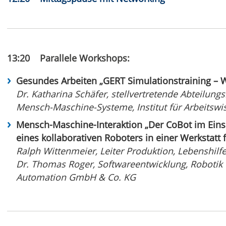
13:20 Parallele Workshops:
Gesundes Arbeiten „GERT Simulationstraining – Wie
Dr. Katharina Schäfer, stellvertretende Abteilung
Mensch-Maschine-Systeme, Institut für Arbeitsw
Mensch-Maschine-Interaktion „Der CoBot im Eins
eines kollaborativen Roboters in einer Werkstatt
Ralph Wittenmeier, Leiter Produktion, Lebenshil
Dr. Thomas Roger, Softwareentwicklung, Robotik 
Automation GmbH & Co. KG