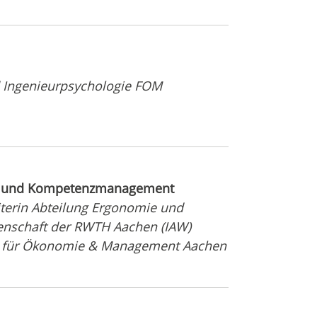
d Ingenieurpsychologie FOM
ng und Kompetenzmanagement
eiterin Abteilung Ergonomie und
senschaft der RWTH Aachen (IAW)
le für Ökonomie & Management Aachen