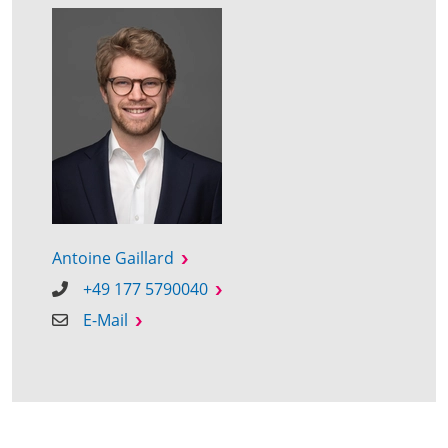
Antoine Gaillard
+49 177 5790040
E-Mail