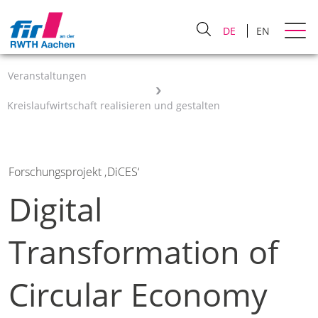
DE
EN
Veranstaltungen
Kreislaufwirtschaft realisieren und gestalten
Forschungsprojekt ‚DiCES‘
Digital
Transformation of
Circular Economy