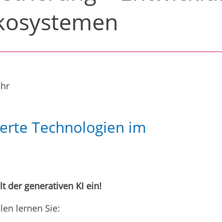
Ökosystemen
Uhr
erte Technologien im
t der generativen KI ein!
en lernen Sie: