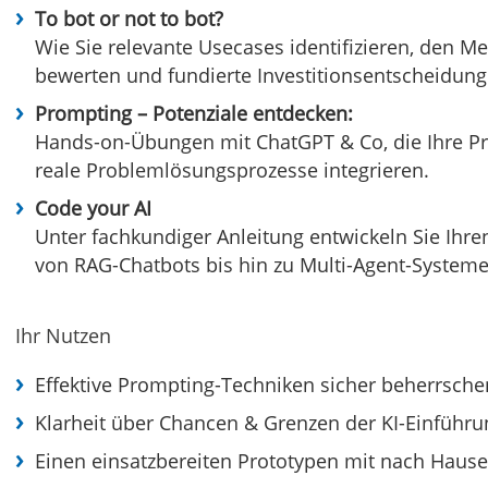
To bot or not to bot?
Wie Sie relevante Usecases identifizieren, den Me
bewerten und fundierte Investitions­entscheidung
Prompting – Potenziale entdecken:
Hands-on-Übungen mit ChatGPT & Co, die Ihre Pro
reale Problem­lösungs­prozesse integrieren.
Code your AI
Unter fachkundiger Anleitung entwickeln Sie Ihren
von RAG-Chatbots bis hin zu Multi-Agent-Systeme
Ihr Nutzen
Effektive Prompting-Techniken sicher beherrsche
Klarheit über Chancen & Grenzen der KI-Einführ
Einen einsatzbereiten Prototypen mit nach Haus