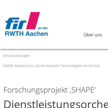
Über uns
Veranstaltungen
SHAPE-Masterclass ‚GenAI-basierte Technologien im Service‘
Forschungsprojekt ‚SHAPE‘
Dienstleistungsorche