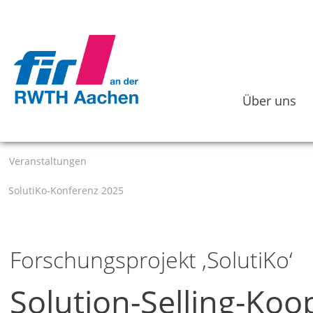
Über uns
Veranstaltungen
SolutiKo-Konferenz 2025
Forschungsprojekt ‚SolutiKo‘
Solution-Selling-Koo